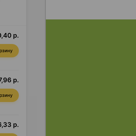
,40 р.
орзину
7,96 р.
орзину
6,33 р.