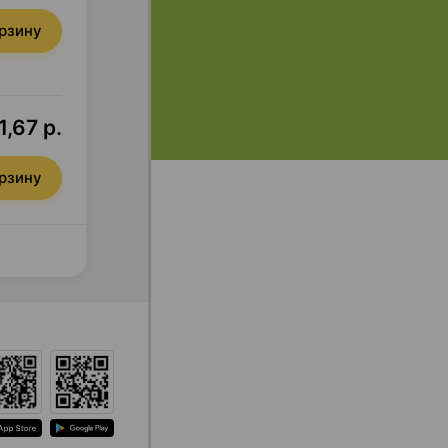
орзину
1,67 р.
орзину