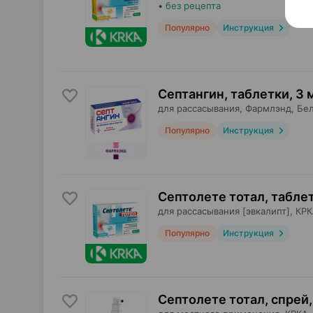
•
без рецепта
Популярно
Инструкция
Септангин, таблетки
,
3 
для рассасывания,
Фармлэнд
, Бе
Популярно
Инструкция
Септолете тотал, табле
для рассасывания [эвкалипт],
КРК
Популярно
Инструкция
Септолете тотал, спрей
,