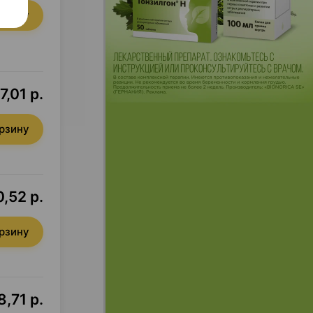
орзину
7,01 р.
орзину
0,52 р.
орзину
8,71 р.