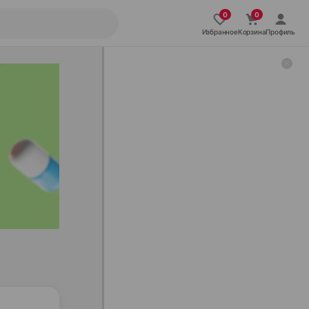
Избранное
Корзина
Профиль