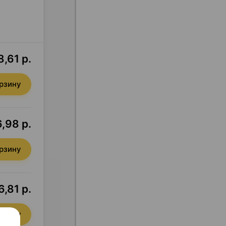
8,61 р.
орзину
6,98 р.
орзину
6,81 р.
орзину