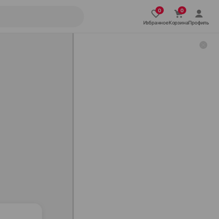
Избранное
Корзина
Профиль