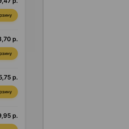
9,47 р.
орзину
,70 р.
орзину
,75 р.
орзину
,95 р.