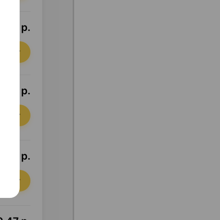
,36 р.
орзину
,24 р.
орзину
,58 р.
орзину