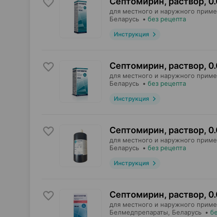
Септомирин, раствор
,
0
для местного и наружного приме
Беларусь
•
без рецепта
Инструкция
Септомирин, раствор
,
0
для местного и наружного приме
Беларусь
•
без рецепта
Инструкция
Септомирин, раствор
,
0
для местного и наружного приме
Беларусь
•
без рецепта
Инструкция
Септомирин, раствор
,
0
для местного и наружного приме
Белмедпрепараты
, Беларусь
•
б