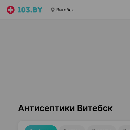
Витебск
Антисептики Витебск