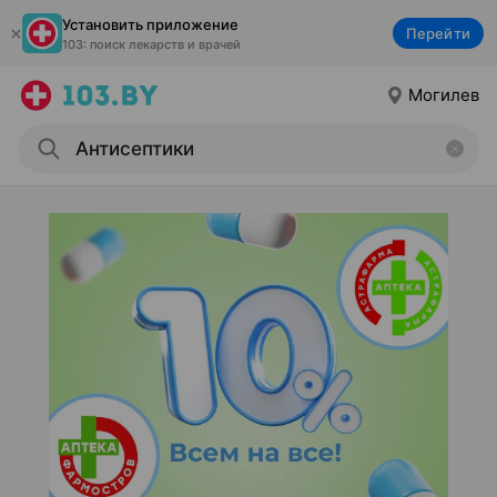
Установить приложение
Перейти
103: поиск лекарств и врачей
Могилев