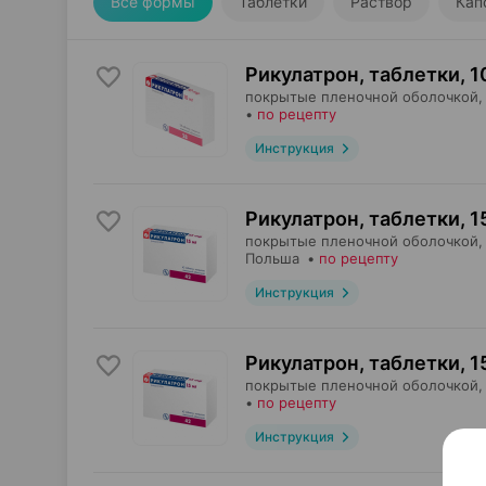
Все формы
Таблетки
Раствор
Кап
Рикулатрон, таблетки
,
1
покрытые пленочной оболочкой,
•
по рецепту
Инструкция
Рикулатрон, таблетки
,
1
покрытые пленочной оболочкой,
Польша
•
по рецепту
Инструкция
Рикулатрон, таблетки
,
1
покрытые пленочной оболочкой,
•
по рецепту
Инструкция