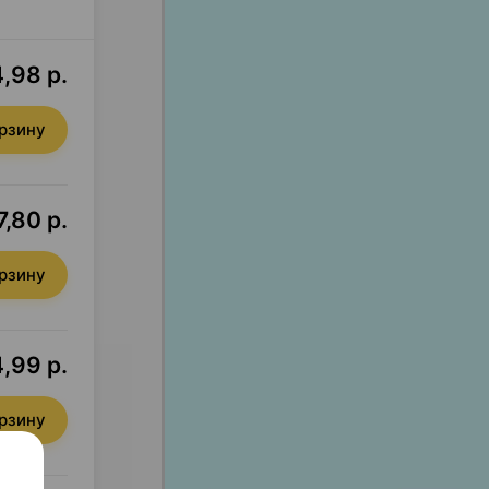
,98 р.
орзину
,80 р.
орзину
,99 р.
орзину