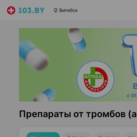
Витебск
Препараты от тромбов (а