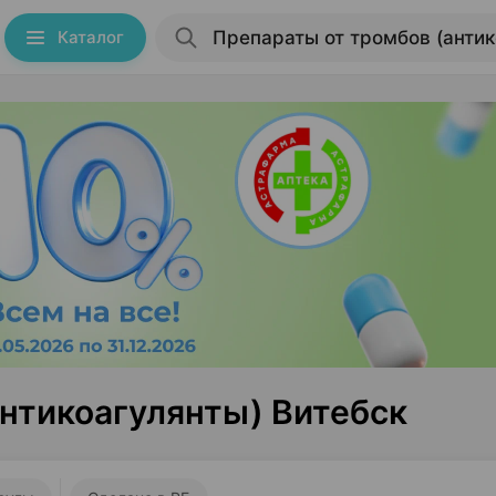
Каталог
нтикоагулянты) Витебск