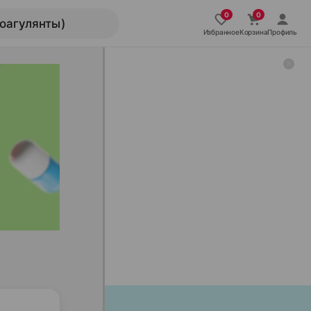
Избранное
Корзина
Профиль