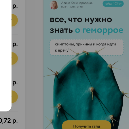
,40 р.
орзину
,88 р.
орзину
,80 р.
орзину
,72 р.