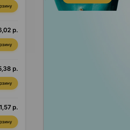
орзину
,02 р.
орзину
,38 р.
орзину
,57 р.
орзину