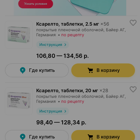
Ксарелто, таблетки
,
2.5 мг
×
56
покрытые пленочной оболочкой,
Байер АГ
,
Германия
•
по рецепту
Инструкция
106,80 — 134,56 р.
Где купить
В корзину
Ксарелто, таблетки
,
20 мг
×
28
покрытые пленочной оболочкой,
Байер АГ
,
Германия
•
по рецепту
Инструкция
98,40 — 128,34 р.
Где купить
В корзину