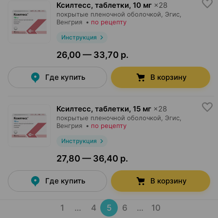
Ксилтесс, таблетки
,
10 мг
×
28
покрытые пленочной оболочкой,
Эгис
,
Венгрия
•
по рецепту
Инструкция
26,00 — 33,70 р.
Где купить
В корзину
Ксилтесс, таблетки
,
15 мг
×
28
покрытые пленочной оболочкой,
Эгис
,
Венгрия
•
по рецепту
Инструкция
27,80 — 36,40 р.
Где купить
В корзину
1
…
4
5
6
…
10