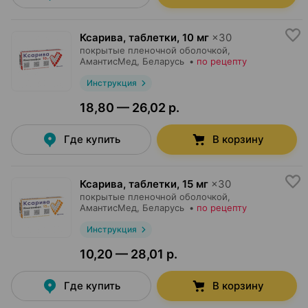
Ксарива, таблетки
,
10 мг
×
30
покрытые пленочной оболочкой,
АмантисМед
, Беларусь
•
по рецепту
Инструкция
18,80 — 26,02 р.
Где купить
В корзину
Ксарива, таблетки
,
15 мг
×
30
покрытые пленочной оболочкой,
АмантисМед
, Беларусь
•
по рецепту
Инструкция
10,20 — 28,01 р.
Где купить
В корзину