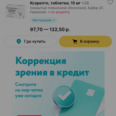
Ксарелто, таблетки
,
15 мг
×
28
покрытые пленочной оболочкой,
Байер АГ
,
Германия
•
по рецепту
Инструкция
97,70 — 122,50 р.
Где купить
В корзину