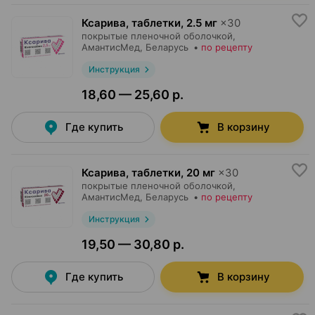
Ксарива, таблетки
,
2.5 мг
×
30
покрытые пленочной оболочкой,
АмантисМед
, Беларусь
•
по рецепту
Инструкция
18,60 — 25,60 р.
Где купить
В корзину
Ксарива, таблетки
,
20 мг
×
30
покрытые пленочной оболочкой,
АмантисМед
, Беларусь
•
по рецепту
Инструкция
19,50 — 30,80 р.
Где купить
В корзину