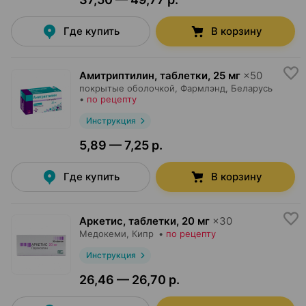
Где купить
В корзину
Амитриптилин, таблетки
,
25 мг
×
50
покрытые оболочкой,
Фармлэнд
, Беларусь
•
по рецепту
Инструкция
5,89 — 7,25 р.
Где купить
В корзину
Аркетис, таблетки
,
20 мг
×
30
Медокеми
, Кипр
•
по рецепту
Инструкция
26,46 — 26,70 р.