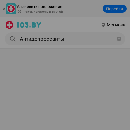
Установить приложение
Перейти
103: поиск лекарств и врачей
Могилев