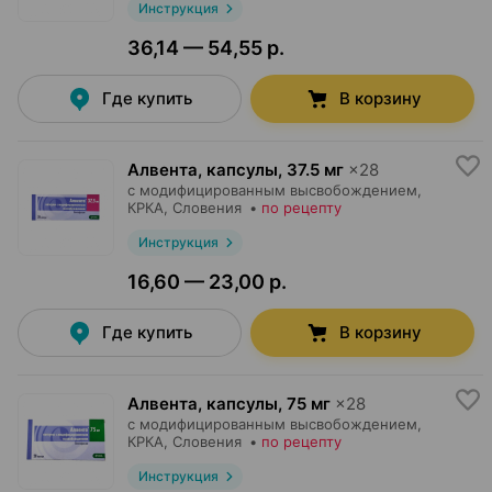
Инструкция
36,14 — 54,55 р.
Где купить
В корзину
Алвента, капсулы
,
37.5 мг
×
28
с модифицированным высвобождением,
КРКА
, Словения
•
по рецепту
Инструкция
16,60 — 23,00 р.
Где купить
В корзину
Алвента, капсулы
,
75 мг
×
28
с модифицированным высвобождением,
КРКА
, Словения
•
по рецепту
Инструкция