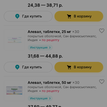
24,38 — 38,71 р.
Где купить
В корзину
Алевал, таблетки
,
25 мг
×
30
покрытые оболочкой,
Сан фармасьютикалс
,
Индия
•
по рецепту
Инструкция
31,68 — 44,88 р.
Где купить
В корзину
Алевал, таблетки
,
50 мг
×
30
покрытые оболочкой,
Сан фармасьютикалс
,
Индия
•
по рецепту
Инструкция
37,50 — 49,77 р.