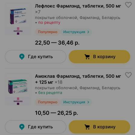
Лефлокс Фармлэнд, таблетки
,
500 мг
×
7
покрытые оболочкой,
Фармлэнд
, Беларусь
•
по рецепту
Популярно
Инструкция
22,50 — 36,46 р.
Где купить
В корзину
Амоклав Фармлэнд, таблетки
,
500 мг
+ 125 мг
×
18
покрытые оболочкой,
Фармлэнд
, Беларусь
•
без рецепта
Популярно
Инструкция
10,50 — 26,25 р.
Где купить
В корзину