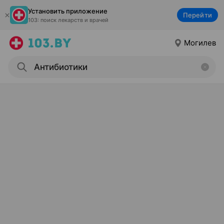
Установить приложение
Перейти
103: поиск лекарств и врачей
Могилев