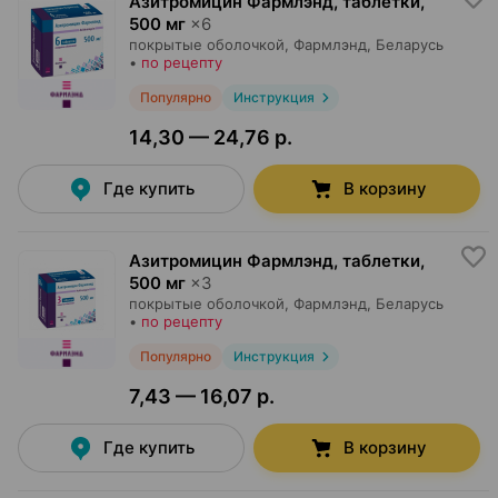
Азитромицин Фармлэнд, таблетки
,
500 мг
×
6
покрытые оболочкой,
Фармлэнд
, Беларусь
•
по рецепту
Популярно
Инструкция
14,30 — 24,76 р.
Где купить
В корзину
Азитромицин Фармлэнд, таблетки
,
500 мг
×
3
покрытые оболочкой,
Фармлэнд
, Беларусь
•
по рецепту
Популярно
Инструкция
7,43 — 16,07 р.
Где купить
В корзину