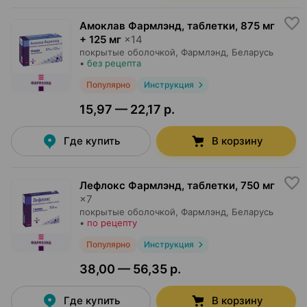
Амоклав Фармлэнд, таблетки
,
875 мг
+ 125 мг
×
14
покрытые оболочкой,
Фармлэнд
, Беларусь
•
без рецепта
Популярно
Инструкция
15,97 — 22,17 р.
Где купить
В корзину
Лефлокс Фармлэнд, таблетки
,
750 мг
×
7
покрытые оболочкой,
Фармлэнд
, Беларусь
•
по рецепту
Популярно
Инструкция
38,00 — 56,35 р.
Где купить
В корзину