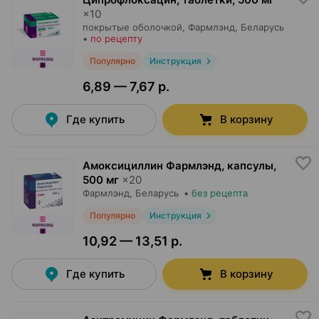
×
10
покрытые оболочкой,
Фармлэнд
, Беларусь
•
по рецепту
Популярно
Инструкция
6,89 — 7,67 р.
Где купить
В корзину
Амоксициллин Фармлэнд, капсулы
,
500 мг
×
20
Фармлэнд
, Беларусь
•
без рецепта
Популярно
Инструкция
10,92 — 13,51 р.
Где купить
В корзину