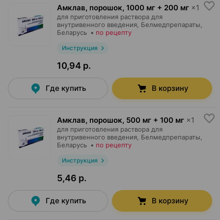
Амклав, порошок
,
1000 мг + 200 мг
×
1
для приготовления раствора для
внутривенного введения,
Белмедпрепараты
,
Беларусь
•
по рецепту
Инструкция
10,94 р.
Где купить
В корзину
Амклав, порошок
,
500 мг + 100 мг
×
1
для приготовления раствора для
внутривенного введения,
Белмедпрепараты
,
Беларусь
•
по рецепту
Инструкция
5,46 р.
Где купить
В корзину