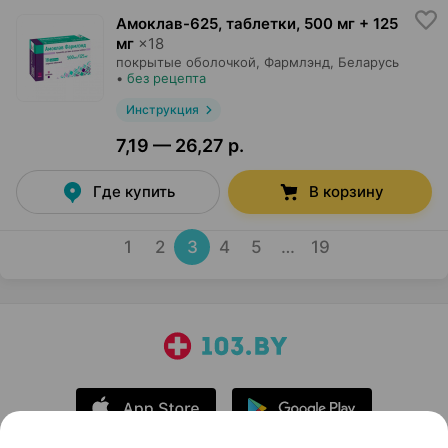
Амоклав-625, таблетки
,
500 мг + 125
мг
×
18
покрытые оболочкой,
Фармлэнд
, Беларусь
•
без рецепта
Инструкция
7,19 — 26,27 р.
Где купить
В корзину
1
2
3
4
5
…
19