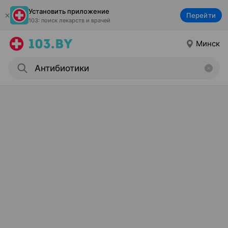
Установить приложение
Перейти
103: поиск лекарств и врачей
Минск