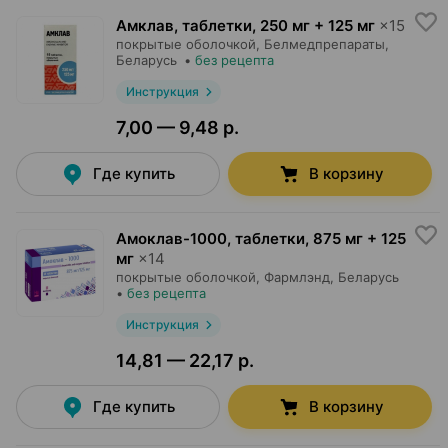
Амклав, таблетки
,
250 мг + 125 мг
×
15
покрытые оболочкой,
Белмедпрепараты
,
Беларусь
•
без рецепта
Инструкция
7,00 — 9,48 р.
Где купить
В корзину
Амоклав-1000, таблетки
,
875 мг + 125
мг
×
14
покрытые оболочкой,
Фармлэнд
, Беларусь
•
без рецепта
Инструкция
14,81 — 22,17 р.
Где купить
В корзину