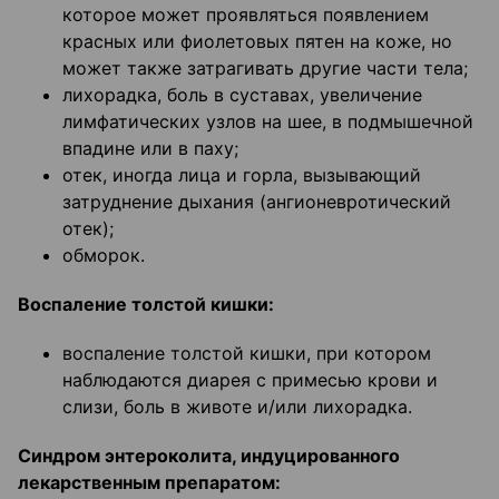
которое может проявляться появлением
красных или фиолетовых пятен на коже, но
может также затрагивать другие части тела;
лихорадка, боль в суставах, увеличение
лимфатических узлов на шее, в подмышечной
впадине или в паху;
отек, иногда лица и горла, вызывающий
затруднение дыхания (ангионевротический
отек);
обморок.
Воспаление толстой кишки:
воспаление толстой кишки, при котором
наблюдаются диарея с примесью крови и
слизи, боль в животе и/или лихорадка.
Синдром энтероколита, индуцированного
лекарственным препаратом: