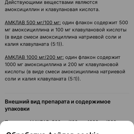
Действующими веществами являются
амоксициллин и клавулановая кислота.
АМКЛАВ 500 мг/100 мг:
один флакон содержит 500
мг амоксициллина и 100 мг клавулановой кислоты
(в виде смеси амоксициллина натриевой соли и
калия клавуланата (5:1)).
АМКЛАВ 1000 мг/200 мг:
один флакон содержит
1000 мг амоксициллина и 200 мг клавулановой
кислоты (в виде смеси амоксициллина натриевой
соли и калия клавуланата (5:1)).
Внешний вид препарата и содержимое
упаковки
Препарат АМКЛАВ, 500 мг/100 мг, 1000 мг/200 мг,
порошок для приготовления раствора для