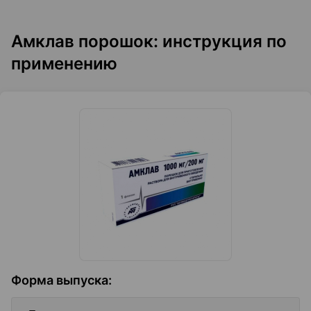
Амклав порошок: инструкция по
применению
Форма выпуска
: