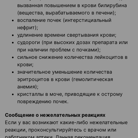
вызванная повышением в крови билирубина
(вещества, вырабатываемого в печени);
воспаление почек (интерстициальный
нефрит);
удлинение времени свертывания крови;
судороги (при высоких дозах препарата или
при наличии проблем с почками);
сильное снижение количества лейкоцитов в
крови;
значительное уменьшение количества
эритроцитов в крови (гемолитическая
анемия);
кристаллы в моче, приводящие к острому
повреждению почек.
Сообщение о нежелательных реакциях
Если у вас возникают какие-либо нежелательные
реакции, проконсультируйтесь с врачом или
работником аптеки. Данная рекомендация