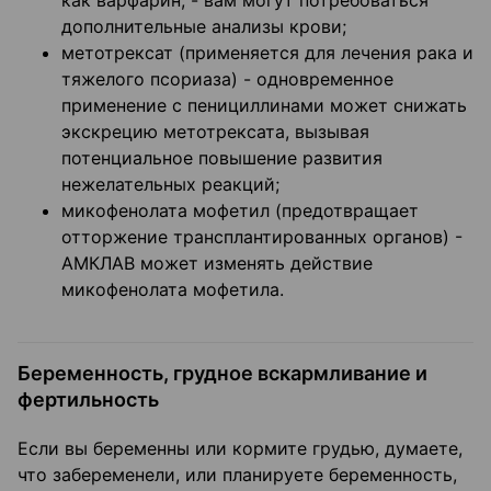
как варфарин, - вам могут потребоваться
дополнительные анализы крови;
метотрексат (применяется для лечения рака и
тяжелого псориаза) - одновременное
применение с пенициллинами может снижать
экскрецию метотрексата, вызывая
потенциальное повышение развития
нежелательных реакций;
микофенолата мофетил (предотвращает
отторжение трансплантированных органов) -
АМКЛАВ может изменять действие
микофенолата мофетила.
Беременность, грудное вскармливание и
фертильность
Если вы беременны или кормите грудью, думаете,
что забеременели, или планируете беременность,