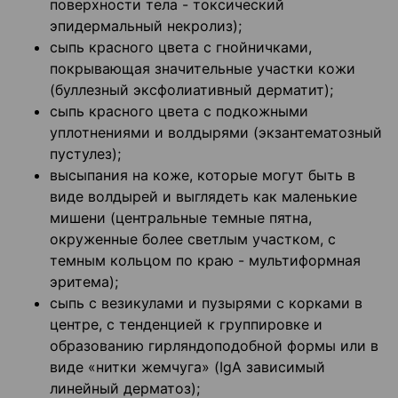
поверхности тела - токсический
эпидермальный некролиз);
сыпь красного цвета с гнойничками,
покрывающая значительные участки кожи
(буллезный эксфолиативный дерматит);
сыпь красного цвета с подкожными
уплотнениями и волдырями (экзантематозный
пустулез);
высыпания на коже, которые могут быть в
виде волдырей и выглядеть как маленькие
мишени (центральные темные пятна,
окруженные более светлым участком, с
темным кольцом по краю - мультиформная
эритема);
сыпь с везикулами и пузырями с корками в
центре, с тенденцией к группировке и
образованию гирляндоподобной формы или в
виде «нитки жемчуга» (IgA зависимый
линейный дерматоз);