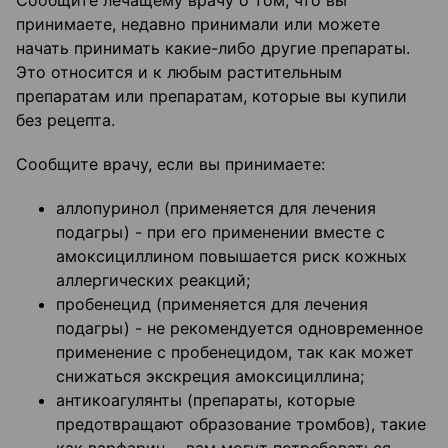
Сообщите лечащему врачу о том, что вы
принимаете, недавно принимали или можете
начать принимать какие-либо другие препараты.
Это относится и к любым растительным
препаратам или препаратам, которые вы купили
без рецепта.
Сообщите врачу, если вы принимаете:
аллопуринол (применяется для лечения
подагры) - при его применении вместе с
амоксициллином повышается риск кожных
аллергических реакций;
пробенецид (применяется для лечения
подагры) - не рекомендуется одновременное
применение с пробенецидом, так как может
снижаться экскреция амоксициллина;
антикоагулянты (препараты, которые
предотвращают образование тромбов), такие