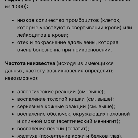
из 1 000):
низкое количество тромбоцитов (клеток,
которые участвуют в свертывании крови) или
лейкоцитов в крови;
отек и покраснение вдоль вены, которая
очень болезненна при прикосновении.
Частота неизвестна
(исходя из имеющихся
данных, частоту возникновения определить
невозможно):
аллергические реакции (см. выше);
воспаление толстой кишки (см. выше);
серьезные кожные реакции (см. выше);
воспаление оболочек, окружающих головной
и спинной мозг (асептический менингит);
воспаление печени (гепатит);
желтуха (пожелтение кожи и белков глаз),