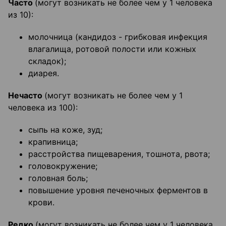
Часто
(могут возникать не более чем у 1 человека
из 10):
молочница (кандидоз - грибковая инфекция
влагалища, ротовой полости или кожных
складок);
диарея.
Нечасто
(могут возникать не более чем у 1
человека из 100):
сыпь на коже, зуд;
крапивница;
расстройства пищеварения, тошнота, рвота;
головокружение;
головная боль;
повышение уровня печеночных ферментов в
крови.
Редко
(могут возникать не более чем у 1 человека