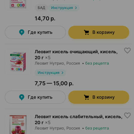
БАД
Инструкция
14,70 р.
Где купить
В корзину
Леовит кисель очищающий, кисель
,
20 г
×
5
Леовит Нутрио
, Россия
•
без рецепта
Инструкция
7,75 — 15,00 р.
Где купить
В корзину
Леовит кисель слабительный, кисель
,
20 г
×
5
Леовит Нутрио
, Россия
•
без рецепта