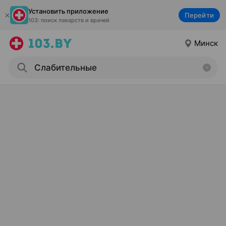
Установить приложение
Перейти
103: поиск лекарств и врачей
Минск