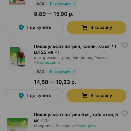
БАД
Инструкция
8,89 — 15,00 р.
Где купить
В корзину
Пикосульфат натрия, капли
,
7.5 мг / 1
мл 25 мл
×
1
для приема внутрь,
Мирролла
, Россия
•
без рецепта
БАД
Инструкция
14,50 — 19,33 р.
Где купить
В корзину
Пикосульфат натрия 5 мг, таблетки
,
5
мг
×
20
Мирролла
, Россия
•
без рецепта