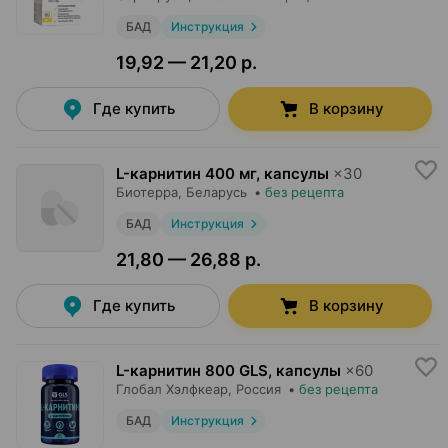
БАД
Инструкция
19,92 — 21,20 р.
Где купить
В корзину
L-карнитин 400 мг, капсулы
×
30
Биотерра
, Беларусь
•
без рецепта
БАД
Инструкция
21,80 — 26,88 р.
Где купить
В корзину
L-карнитин 800 GLS, капсулы
×
60
Глобал Хэлфкеар
, Россия
•
без рецепта
БАД
Инструкция