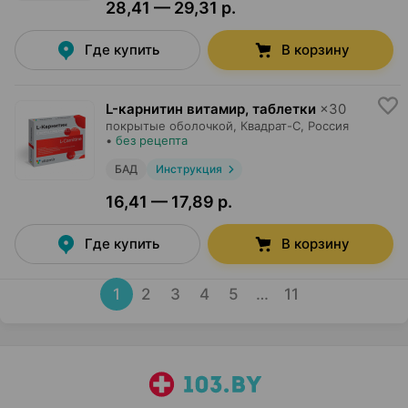
28,41 — 29,31 р.
Где купить
В корзину
L-карнитин витамир, таблетки
×
30
покрытые оболочкой,
Квадрат-С
, Россия
•
без рецепта
БАД
Инструкция
16,41 — 17,89 р.
Где купить
В корзину
1
2
3
4
5
…
11