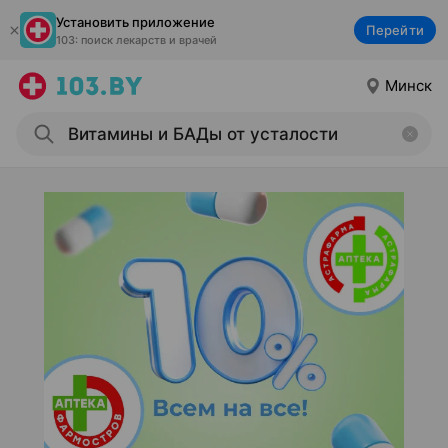
Установить приложение
Перейти
103: поиск лекарств и врачей
Минск