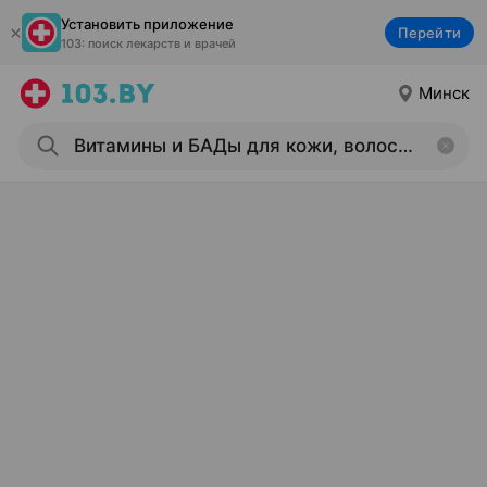
Установить приложение
Перейти
103: поиск лекарств и врачей
Минск