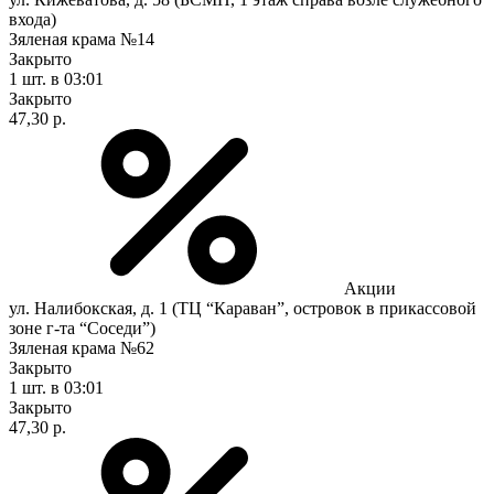
входа)
Зяленая крама №14
Закрыто
1 шт.
в 03:01
Закрыто
47,30 р.
Акции
ул. Налибокская, д. 1 (ТЦ “Караван”, островок в прикассовой
зоне г-та “Соседи”)
Зяленая крама №62
Закрыто
1 шт.
в 03:01
Закрыто
47,30 р.