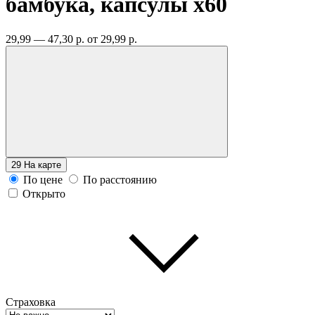
бамбука, капсулы
x60
29,99 — 47,30 р.
от 29,99 р.
29
На карте
По цене
По расстоянию
Открыто
Страховка