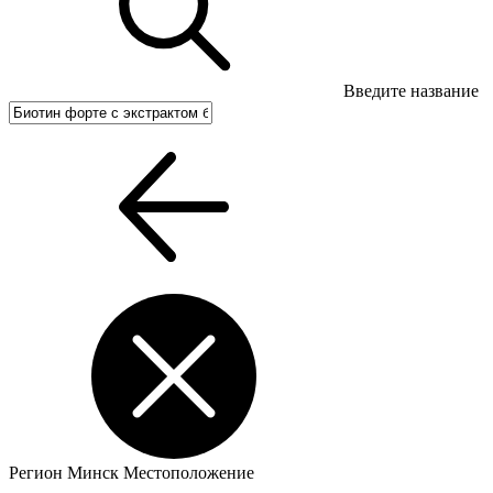
Введите название
Регион
Минск
Местоположение