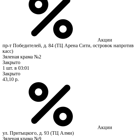
Акции
пр-т Победителей, д. 84 (ТЦ Арена Сити, островок напротив
касс)
Зяленая крама №2
Закрыто
1 шт.
в 03:01
Закрыто
43,10 р.
Акции
ул. Притыцкого, д. 93 (ТЦ Алми)
Зяленая крама №9