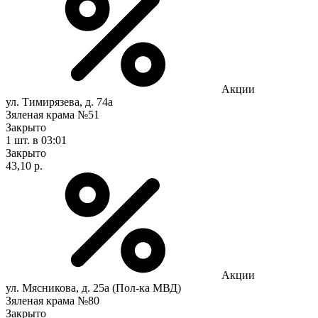
Акции
ул. Тимирязева, д. 74а
Зяленая крама №51
Закрыто
1 шт.
в 03:01
Закрыто
43,10 р.
Акции
ул. Мясникова, д. 25а (Пол-ка МВД)
Зяленая крама №80
Закрыто