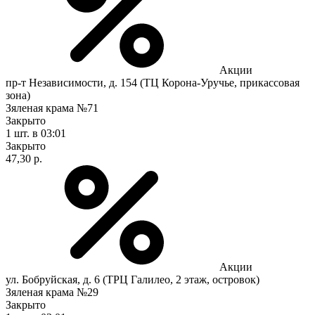
Акции
пр-т Независимости, д. 154 (ТЦ Корона-Уручье, прикассовая
зона)
Зяленая крама №71
Закрыто
1 шт.
в 03:01
Закрыто
47,30 р.
Акции
ул. Бобруйская, д. 6 (ТРЦ Галилео, 2 этаж, островок)
Зяленая крама №29
Закрыто