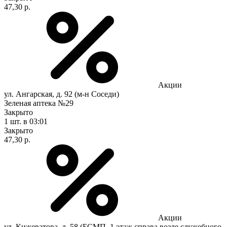
47,30 р.
Акции
ул. Ангарская, д. 92 (м-н Соседи)
Зеленая аптека №29
Закрыто
1 шт.
в 03:01
Закрыто
47,30 р.
Акции
ул. Кижеватова, д. 58 (БСМП, 1 этаж справа возле служебного