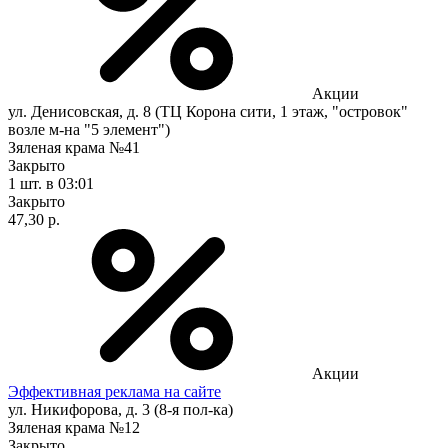
Акции
ул. Денисовская, д. 8 (ТЦ Корона сити, 1 этаж, "островок"
возле м-на "5 элемент")
Зяленая крама №41
Закрыто
1 шт.
в 03:01
Закрыто
47,30 р.
Акции
Эффективная реклама на сайте
ул. Никифорова, д. 3 (8-я пол-ка)
Зяленая крама №12
Закрыто