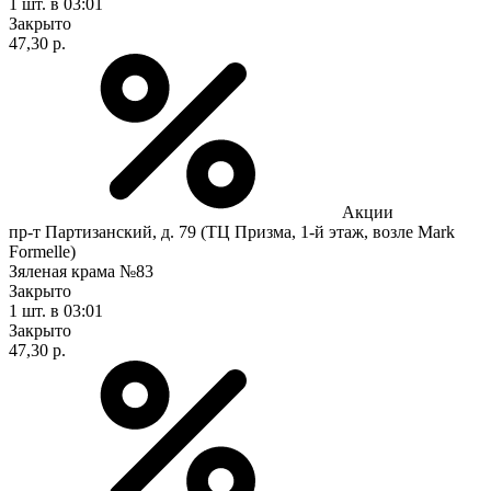
1 шт.
в 03:01
Закрыто
47,30 р.
Акции
пр-т Партизанский, д. 79 (ТЦ Призма, 1-й этаж, возле Mark
Formelle)
Зяленая крама №83
Закрыто
1 шт.
в 03:01
Закрыто
47,30 р.