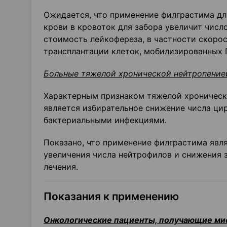
Ожидается, что применение филграстима д
крови в кровоток для забора увеличит числ
стоимость лейкофереза, в частности скорос
трансплантации клеток, мобилизированных Г
Больные тяжелой хронической нейтропение
Характерным признаком тяжелой хроническо
является избирательное снижение числа ц
бактериальными инфекциями.
Показано, что применение филграстима явл
увеличения числа нейтрофилов и снижения 
лечения.
Показания к применению
Онкологические пациенты, получающие м