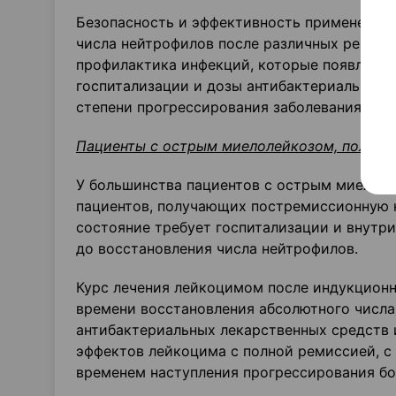
Безопасность и эффективность применения 
числа нейтрофилов после различных режим
профилактика инфекций, которые появляютс
госпитализации и дозы антибактериальных 
степени прогрессирования заболевания не б
Пациенты с острым миелолейкозом, получ
У большинства пациентов с острым миелол
пациентов, получающих постремиссионную 
состояние требует госпитализации и внутр
до восстановления числа нейтрофилов.
Курс лечения лейкоцимом после индукционн
времени восстановления абсолютного числа
антибактериальных лекарственных средств 
эффектов лейкоцима с полной ремиссией, с
временем наступления прогрессирования б