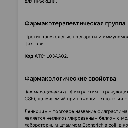
для инъекций.
Фармакотерапевтическая группа
Противоопухолевые препараты и иммуномо
факторы.
Код АТС:
L03AA02.
Фармакологические свойства
Фармакодинамика.
Филграстим – гранулоци
CSF), получаемый при помощи технологии 
Лейкоцим – торговое название филграстима
является негликозилированным белком с мо
лабораторным штаммом Escherichia coli, в 