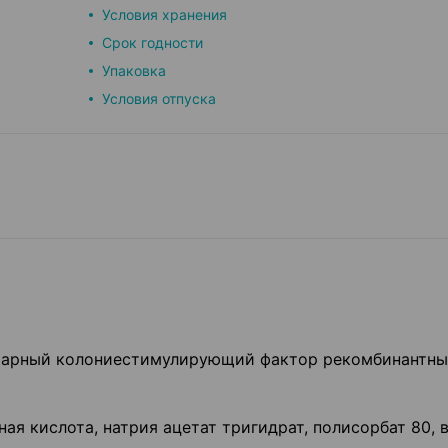
Условия хранения
Срок годности
Упаковка
Условия отпуска
тарный колониестимулирующий фактор рекомбинантн
ная кислота, натрия ацетат тригидрат, полисорбат 80, 