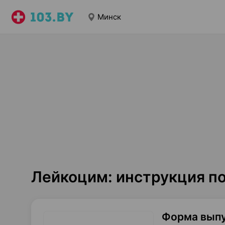
Минск
Лейкоцим: инструкция п
Форма вып