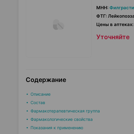
МНН
:
Филграст
ФТГ
:
Лейкопоэз
Цены в аптеках
:
Уточняйте
Содержание
Описание
Состав
Фармакотерапевтическая группа
Фармакологические свойства
Показания к применению