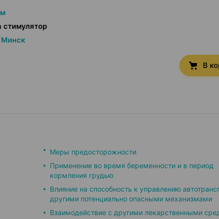
им
а стимулятор
Минск
В к
Меры предосторожности
Применение во время беременности и в период
кормления грудью
Влияние на способность к управлению автотранс
другими потенциально опасными механизмами
Взаимодействие с другими лекарственными сре