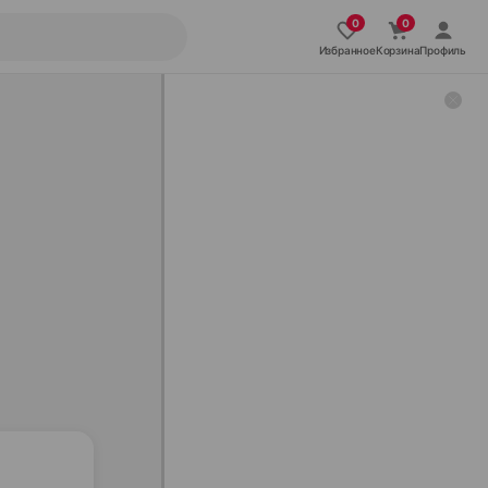
Избранное
Корзина
Профиль