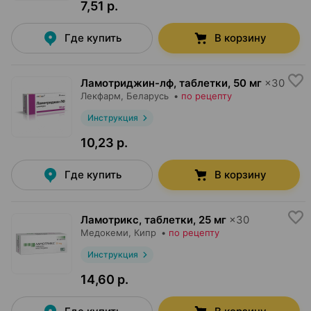
7,51 р.
Где купить
В корзину
Ламотриджин-лф, таблетки
,
50 мг
×
30
Лекфарм
, Беларусь
•
по рецепту
Инструкция
10,23 р.
Где купить
В корзину
Ламотрикс, таблетки
,
25 мг
×
30
Медокеми
, Кипр
•
по рецепту
Инструкция
14,60 р.