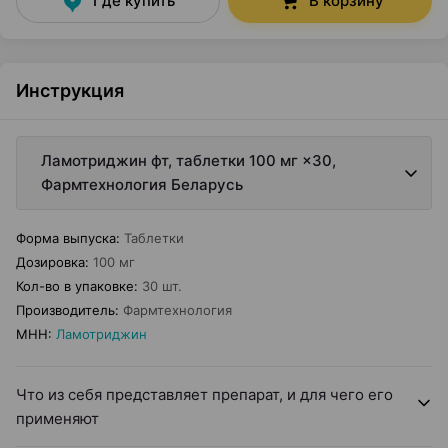
Где купить
В корзину
Инструкция
Ламотриджин фт, таблетки 100 мг ×30,
Фармтехнология Беларусь
Форма выпуска
:
Таблетки
Дозировка
:
100 мг
Кол-во в упаковке
:
30 шт.
Производитель
:
Фармтехнология
МНН
:
Ламотриджин
Что из себя представляет препарат, и для чего его
применяют