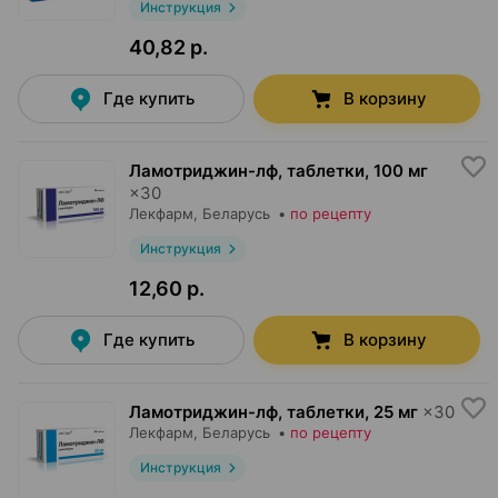
Инструкция
40,82 р.
Где купить
В корзину
Ламотриджин-лф, таблетки
,
100 мг
×
30
Лекфарм
, Беларусь
•
по рецепту
Инструкция
12,60 р.
Где купить
В корзину
Ламотриджин-лф, таблетки
,
25 мг
×
30
Лекфарм
, Беларусь
•
по рецепту
Инструкция