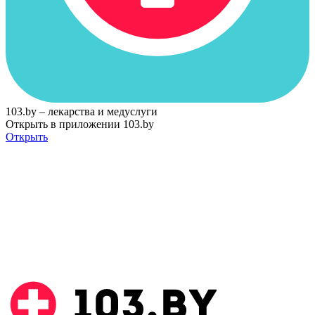
103.by – лекарства и медуслуги
Открыть в приложении 103.by
Открыть