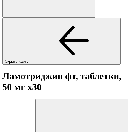
Скрыть карту
Ламотриджин фт, таблетки,
50 мг
x30