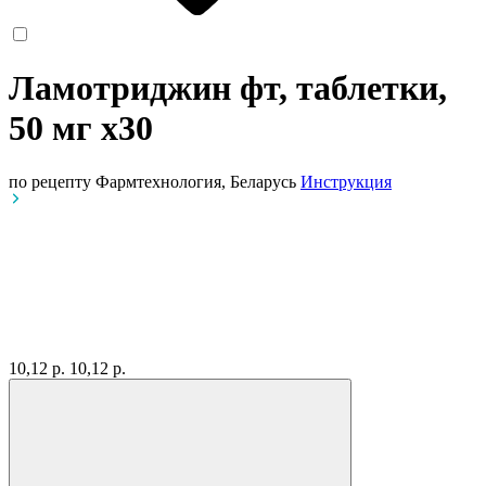
Ламотриджин фт, таблетки,
50 мг
x30
по рецепту
Фармтехнология, Беларусь
Инструкция
10,12 р.
10,12 р.