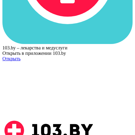
103.by – лекарства и медуслуги
Открыть в приложении 103.by
Открыть