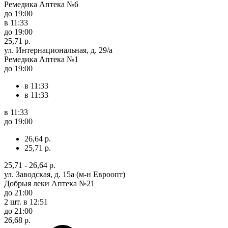
Ремедика Аптека №6
до 19:00
в 11:33
до 19:00
25,71 р.
ул. Интернациональная, д. 29/а
Ремедика Аптека №1
до 19:00
в 11:33
в 11:33
в 11:33
до 19:00
26,64 р.
25,71 р.
25,71 - 26,64 р.
ул. Заводская, д. 15а (м-н Евроопт)
Добрыя леки Аптека №21
до 21:00
2 шт.
в 12:51
до 21:00
26,68 р.