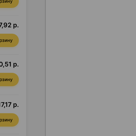
орзину
7,92 р.
орзину
0,51 р.
орзину
7,17 р.
орзину