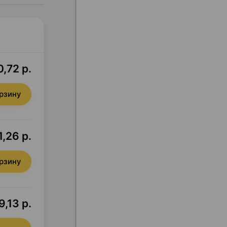
0,72 р.
орзину
1,26 р.
орзину
9,13 р.