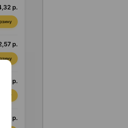
4,32 р.
орзину
2,57 р.
орзину
,09 р.
орзину
2,31 р.