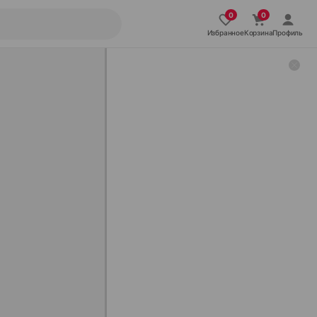
Избранное
Корзина
Профиль