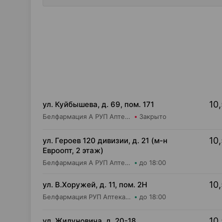
10,
ул. Куйбышева, д. 69, пом. 171
Белфармация А РУП Аптека №9
Закрыто
10,
ул. Героев 120 дивизии, д. 21 (м-н
Евроопт, 2 этаж)
Белфармация А РУП Аптека №112
до 18:00
10,
ул. В.Хоружей, д. 11, пом. 2Н
Белфармация РУП Аптека №9
до 18:00
10,
ул. Жилуновича, д. 20-18