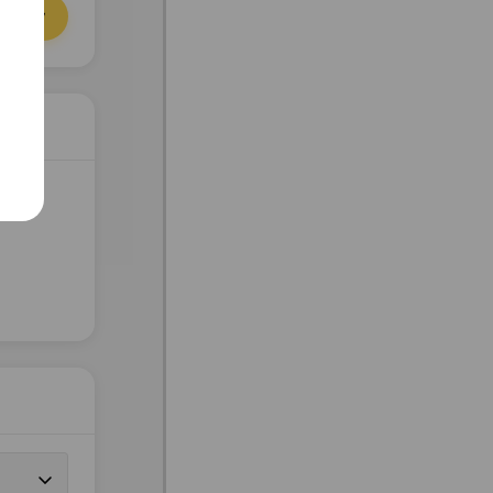
орзину