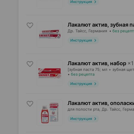
Инструкция
Лакалют актив, зубная п
Др. Тайсс
, Германия
•
без рецепт
Инструкция
Лакалют актив, набор
×
1
[зубная паста 75; мл + зубная щет
•
без рецепта
Инструкция
Лакалют актив, ополаск
для полости рта,
Др. Тайсс
, Герм
Инструкция