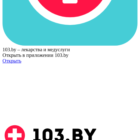
103.by – лекарства и медуслуги
Открыть в приложении 103.by
Открыть