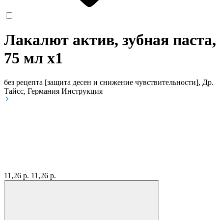
Лакалют актив, зубная паста,
75 мл
x1
без рецепта
[защита десен и снижение чувствительности], Др.
Тайсс, Германия
Инструкция
11,26 р.
11,26 р.