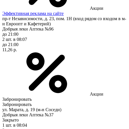
Акции
Эффективная реклама на сайте
пр-т Независимости, д. 23, пом. 1Н (вход рядом со входом в м-
н Евроопт и Кафетерий)
Добрыя леки Аптека №96
до 21:00
2 шт.
в 08:07
до 21:00
11,26 р.
Акции
Забронировать
Забронировать
ул. Марата, д. 19 (м-н Соседи)
Добрыя леки Аптека №37
Закрыто
1 шт.
в 08:04