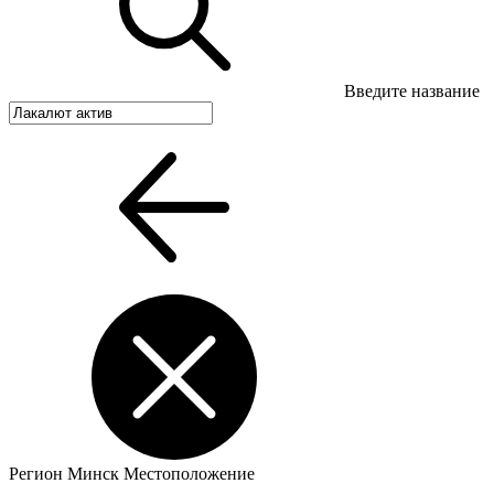
Введите название
Регион
Минск
Местоположение