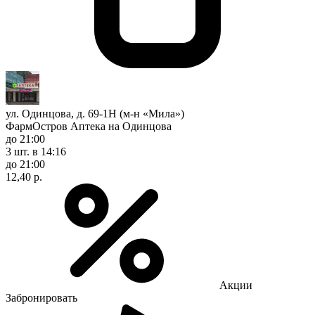
ул. Одинцова, д. 69-1Н (м-н «Мила»)
ФармОстров Аптека на Одинцова
до 21:00
3 шт.
в 14:16
до 21:00
12,40 р.
Акции
Забронировать