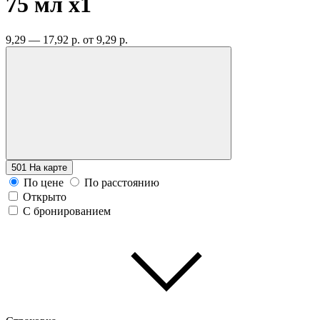
75 мл
x1
9,29 — 17,92 р.
от 9,29 р.
501
На карте
По цене
По расстоянию
Открыто
С бронированием