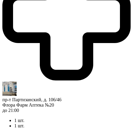
пр-т Партизанский, д. 106/46
Флора Фарм Аптека №20
до 21:00
1 шт.
1 шт.