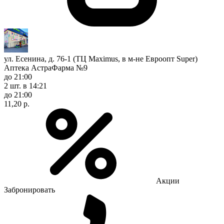
ул. Есенина, д. 76-1 (ТЦ Maximus, в м-не Евроопт Super)
Аптека АстраФарма №9
до 21:00
2 шт.
в 14:21
до 21:00
11,20 р.
Акции
Забронировать