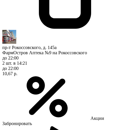
пр-т Рокоссовского, д. 145а
ФармОстров Аптека №9 на Рокоссовского
до 22:00
2 шт.
в 14:21
до 22:00
10,67 р.
Акции
Забронировать