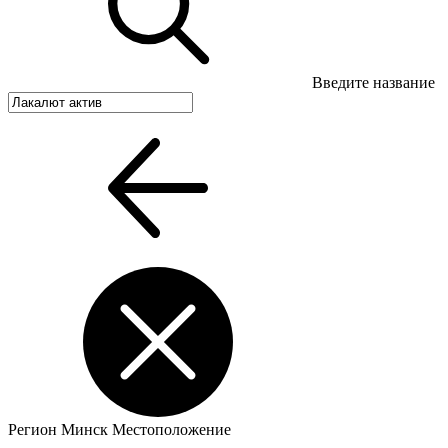
Введите название
Регион
Минск
Местоположение