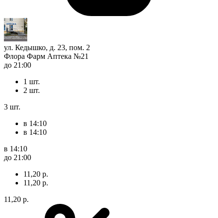
ул. Кедышко, д. 23, пом. 2
Флора Фарм Аптека №21
до 21:00
1 шт.
2 шт.
3 шт.
в 14:10
в 14:10
в 14:10
до 21:00
11,20 р.
11,20 р.
11,20 р.