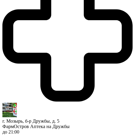
г. Мозырь, б-р Дружбы, д. 5
ФармОстров Аптека на Дружбы
до 21:00