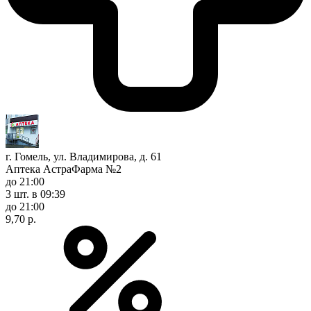
г. Гомель, ул. Владимирова, д. 61
Аптека АстраФарма №2
до 21:00
3 шт.
в 09:39
до 21:00
9,70 р.