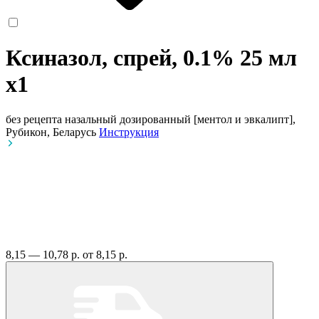
Ксиназол, спрей, 0.1% 25 мл
x1
без рецепта
назальный дозированный [ментол и эвкалипт],
Рубикон, Беларусь
Инструкция
8,15 — 10,78 р.
от 8,15 р.