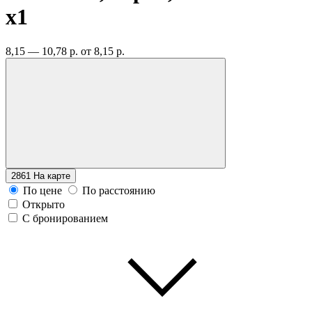
x1
8,15 — 10,78 р.
от 8,15 р.
2861
На карте
По цене
По расстоянию
Открыто
С бронированием