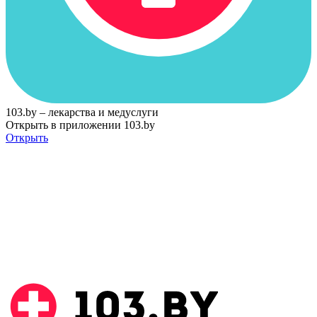
103.by – лекарства и медуслуги
Открыть в приложении 103.by
Открыть