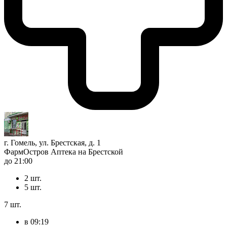
г. Гомель, ул. Брестская, д. 1
ФармОстров Аптека на Брестской
до 21:00
2 шт.
5 шт.
7 шт.
в 09:19