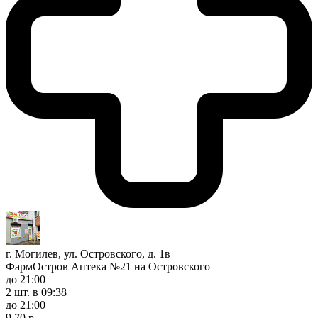
г. Могилев, ул. Островского, д. 1в
ФармОстров Аптека №21 на Островского
до 21:00
2 шт.
в 09:38
до 21:00
9,70 р.