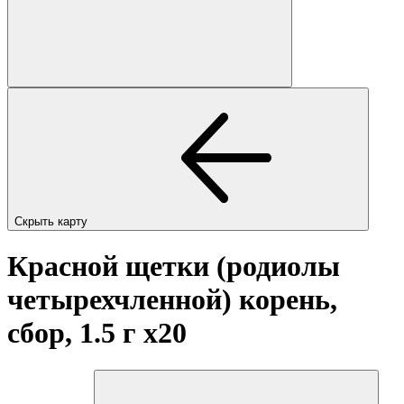
Скрыть карту
Красной щетки (родиолы
четырехчленной) корень,
сбор, 1.5 г
x20