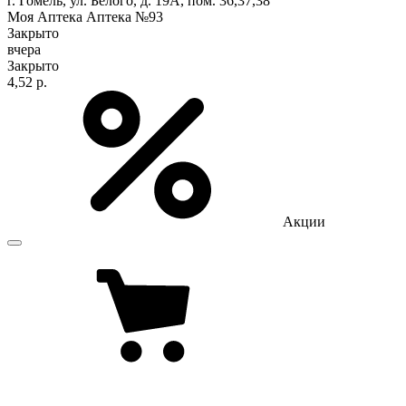
г. Гомель, ул. Белого, д. 19А, пом. 36,37,38
Моя Аптека Аптека №93
Закрыто
вчера
Закрыто
4,52 р.
Акции