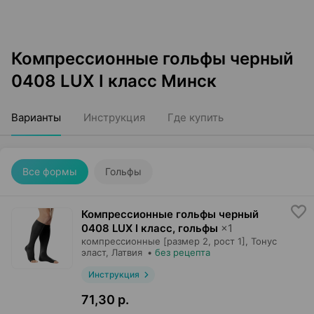
Компрессионные гольфы черный
0408 LUX I класс Минск
Варианты
Инструкция
Где купить
Все формы
Гольфы
Компрессионные гольфы черный
0408 LUX I класс, гольфы
×
1
компрессионные [размер 2, рост 1],
Тонус
эласт
, Латвия
•
без рецепта
Инструкция
71,30 р.