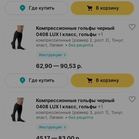
Где купить
В корзину
Компрессионные гольфы черный
0408 LUX I класс, гольфы
×
1
компрессионные [размер 2, рост 2],
Тонус
эласт
, Латвия
•
без рецепта
Инструкция
62,90 — 90,53 р.
Где купить
В корзину
Компрессионные гольфы черный
0408 LUX I класс, гольфы
×
1
компрессионные [размер 3, рост 1],
Тонус
эласт
, Латвия
•
без рецепта
Инструкция
45,17 — 83,00 р.