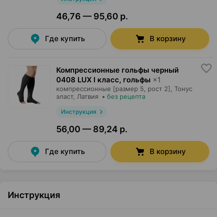
46,76 — 95,60 р.
Где купить
В корзину
Компрессионные гольфы черный
0408 LUX I класс, гольфы
×
1
компрессионные [размер 5, рост 2],
Тонус
эласт
, Латвия
•
без рецепта
Инструкция
56,00 — 89,24 р.
Где купить
В корзину
Инструкция