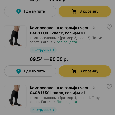
Где купить
В корзину
Компрессионные гольфы черный
0408 LUX I класс, гольфы
×
1
компрессионные [размер 3, рост 2],
Тонус
эласт
, Латвия
•
без рецепта
Инструкция
69,54 — 90,60 р.
Где купить
В корзину
Компрессионные гольфы черный
0408 LUX I класс, гольфы
×
1
компрессионные [размер 4, рост 1],
Тонус
эласт
, Латвия
•
без рецепта
Инструкция