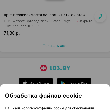
пр-т Независимости 58, пом. 219 (2-ой этаж, ТЦ Московско-Венский)
НПК Биотест Ортопедический салон "Будь в тонусе"
Закрыто
1 шт.
обновл. в 19:36
71,30 р.
Показать еще
Обработка файлов cookie
О проекте
Новости проекта
Наш сайт использует файлы cookie для обеспечения