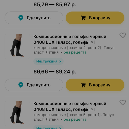
65,79 — 85,97 р.
Где купить
В корзину
Компрессионные гольфы черный
0408 LUX I класс, гольфы
×
1
компрессионные [размер 4, рост 2],
Тонус
эласт
, Латвия
•
без рецепта
Инструкция
66,66 — 89,24 р.
Где купить
В корзину
Компрессионные гольфы черный
0408 LUX I класс, гольфы
×
1
компрессионные [размер 5, рост 1],
Тонус
эласт
, Латвия
•
без рецепта
Инструкция