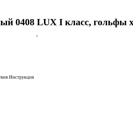
ый 0408 LUX I класс, гольфы
атвия
Инструкция