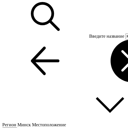
Введите название
Регион
Минск
Местоположение