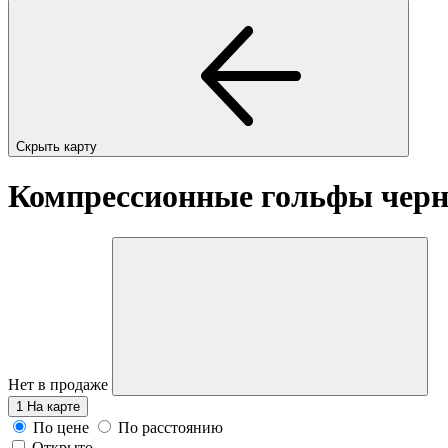
Скрыть карту
Компрессионные гольфы черн
Нет в продаже
1
На карте
По цене
По расстоянию
Открыто