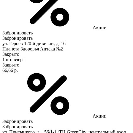
Акции
Забронировать
Забронировать
ул. Героев 120-й дивизии, д. 16
Планета Здоровья Аптека №2
Закрыто
1 шт.
вчера
Закрыто
66,66 р.
Акции
Забронировать
Забронировать
ул. Притыцкого, д. 156/1-1 (ТЦ GreenCity, центральный вход