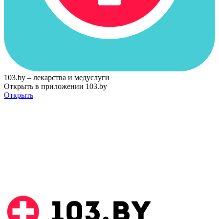
103.by – лекарства и медуслуги
Открыть в приложении 103.by
Открыть