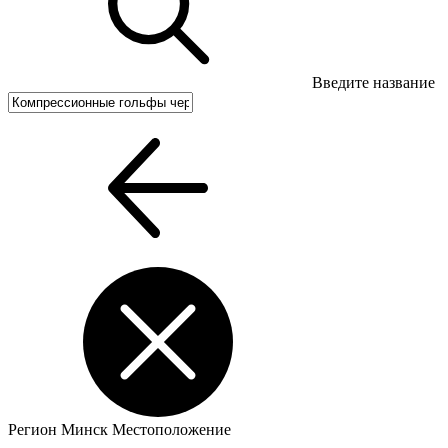
Введите название
Регион
Минск
Местоположение