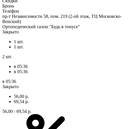
Скидки
Бронь
Телефон
пр-т Независимости 58, пом. 219 (2-ой этаж, ТЦ Московско-
Венский)
Ортопедический салон "Будь в тонусе"
Закрыто
1 шт.
1 шт.
2 шт.
в 05:36
в 05:36
в 05:36
Закрыто
56,00 р.
69,54 р.
56,00 - 69,54 р.