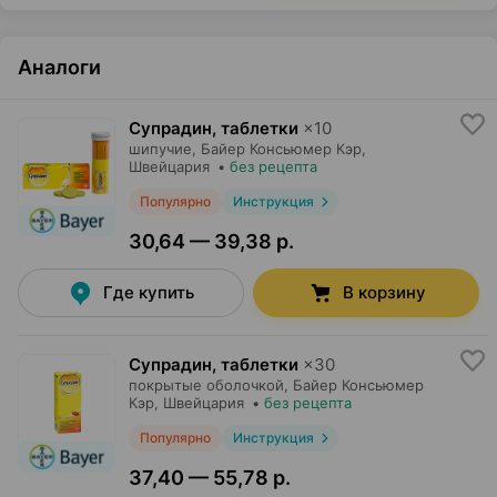
Аналоги
Супрадин, таблетки
×
10
шипучие,
Байер Консьюмер Кэр
,
Швейцария
•
без рецепта
Популярно
Инструкция
30,64 — 39,38 р.
Где купить
В корзину
Супрадин, таблетки
×
30
покрытые оболочкой,
Байер Консьюмер
Кэр
, Швейцария
•
без рецепта
Популярно
Инструкция
37,40 — 55,78 р.