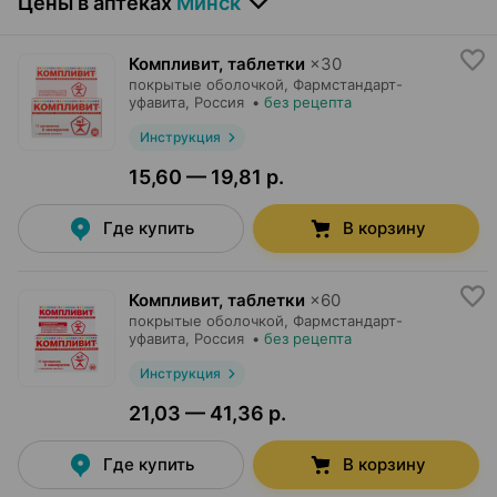
Цены в аптеках
Минск
Компливит, таблетки
×
30
покрытые оболочкой,
Фармстандарт-
уфавита
, Россия
•
без рецепта
Инструкция
15,60 — 19,81 р.
Где купить
В корзину
Компливит, таблетки
×
60
покрытые оболочкой,
Фармстандарт-
уфавита
, Россия
•
без рецепта
Инструкция
21,03 — 41,36 р.
Где купить
В корзину