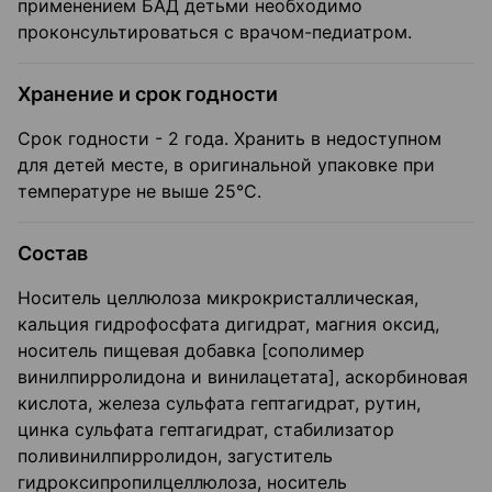
применением БАД детьми необходимо
проконсультироваться с врачом-педиатром.
Хранение и срок годности
Срок годности - 2 года. Хранить в недоступном
для детей месте, в оригинальной упаковке при
температуре не выше 25°С.
Состав
Носитель целлюлоза микрокристаллическая,
кальция гидрофосфата дигидрат, магния оксид,
носитель пищевая добавка [сополимер
винилпирролидона и винилацетата], аскорбиновая
кислота, железа сульфата гептагидрат, рутин,
цинка сульфата гептагидрат, стабилизатор
поливинилпирролидон, загуститель
гидроксипропилцеллюлоза, носитель