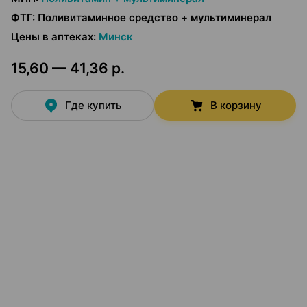
ФТГ
:
Поливитаминное средство + мультиминерал
Цены в аптеках
:
Минск
15,60 — 41,36 р.
Где купить
В корзину