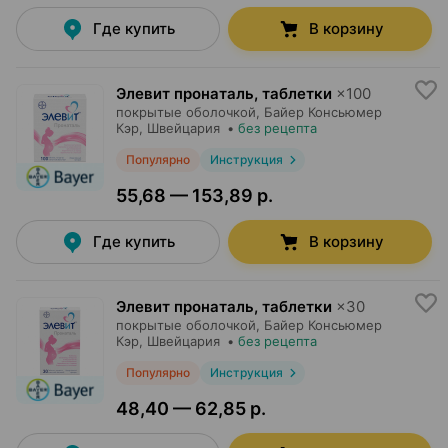
Где купить
В корзину
Элевит пронаталь, таблетки
×
100
покрытые оболочкой,
Байер Консьюмер
Кэр
, Швейцария
•
без рецепта
Популярно
Инструкция
55,68 — 153,89 р.
Где купить
В корзину
Элевит пронаталь, таблетки
×
30
покрытые оболочкой,
Байер Консьюмер
Кэр
, Швейцария
•
без рецепта
Популярно
Инструкция
48,40 — 62,85 р.