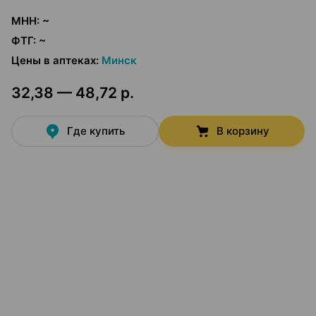
МНН
:
~
ФТГ
:
~
Цены в аптеках
:
Минск
32,38 — 48,72 р.
Где купить
В корзину