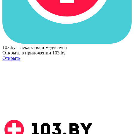
103.by – лекарства и медуслуги
Открыть в приложении 103.by
Открыть