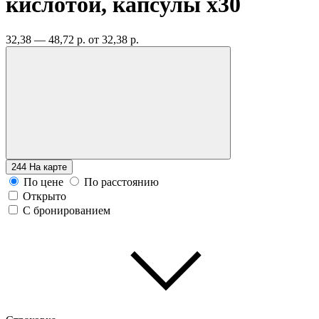
кислотой, капсулы
x30
32,38 — 48,72 р.
от 32,38 р.
244
На карте
По цене
По расстоянию
Открыто
С бронированием