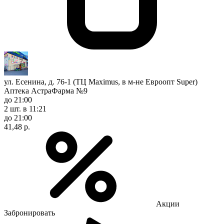
ул. Есенина, д. 76-1 (ТЦ Maximus, в м-не Евроопт Super)
Аптека АстраФарма №9
до 21:00
2 шт.
в 11:21
до 21:00
41,48 р.
Акции
Забронировать