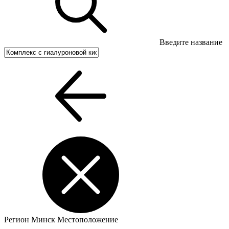
Введите название
Регион
Минск
Местоположение