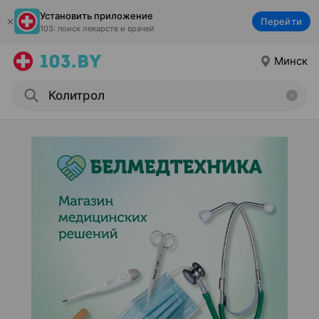
Установить приложение
Перейти
103: поиск лекарств и врачей
Минск