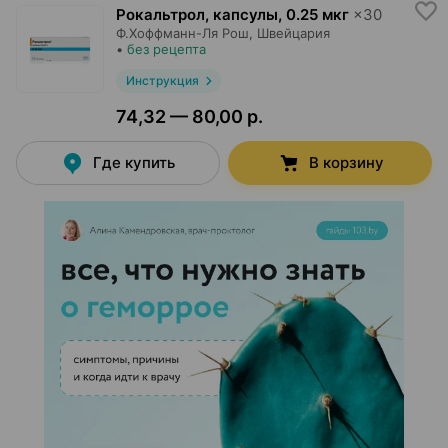
Рокальтрол, капсулы
,
0.25 мкг
×
30
Ф.Хоффманн-Ля Рош
, Швейцария
•
без рецепта
Инструкция
74,32 — 80,00 р.
Где купить
В корзину