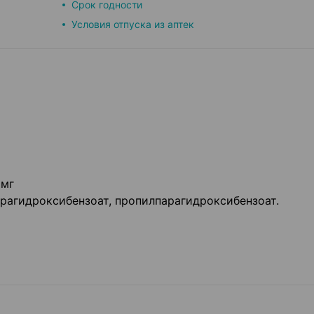
Срок годности
Условия отпуска из аптек
 мг
рагидроксибензоат, пропилпарагидроксибензоат.