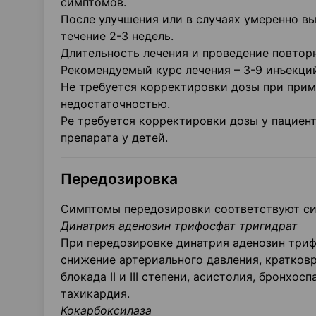
симптомов.
После улучшения или в случаях умеренно в
течение 2-3 недель.
Длительность лечения и проведение повторн
Рекомендуемый курс лечения – 3-9 инъекци
Не требуется корректировки дозы при прим
недостаточностью.
Ре требуется корректировки дозы у пациен
препарата у детей.
Передозировка
Симптомы передозировки соответствуют си
Динатрия аденозин трифосфат тригидрат
При передозировке динатрия аденозин триф
снижение артериального давления, кратковр
блокада II и III степени, асистолия, бронх
тахикардия.
Кокарбоксилаза