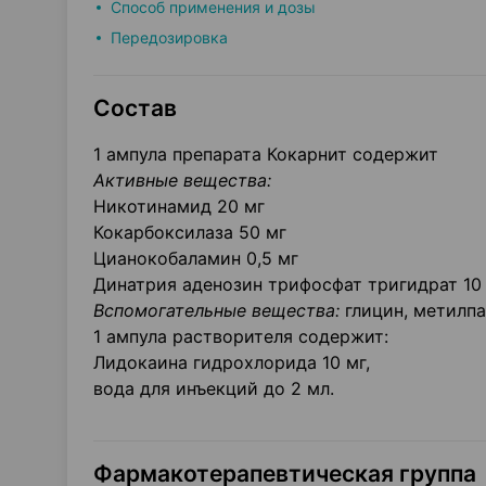
Способ применения и дозы
Передозировка
Состав
1 ампула препарата Кокарнит содержит
Активные вещества:
Никотинамид 20 мг
Кокарбоксилаза 50 мг
Цианокобаламин 0,5 мг
Динатрия аденозин трифосфат тригидрат 10
Вспомогательные вещества:
глицин, метилпа
1 ампула растворителя содержит:
Лидокаина гидрохлорида 10 мг,
вода для инъекций до 2 мл.
Фармакотерапевтическая группа