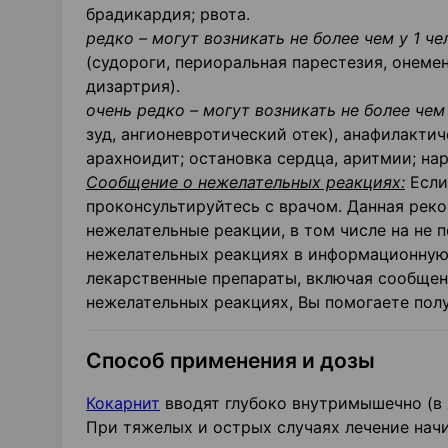
брадикардия; рвота.
редко – могут возникать не более чем у 1 че
(судороги, периоральная парестезия, онемен
дизартрия).
очень редко –
могут возникать не более чем 
зуд, ангионевротический отек), анафилакти
арахноидит; остановка сердца, аритмии; на
Сообщение о нежелательных реакциях:
Если
проконсультируйтесь с врачом. Данная рек
нежелательные реакции, в том числе на не
нежелательных реакциях в информационную 
лекарственные препараты, включая сообщен
нежелательных реакциях, Вы помогаете полу
Способ применения и дозы
Кокарнит
вводят глубоко внутримышечно (в
При тяжелых и острых случаях лечение начи