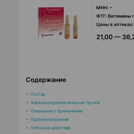
МНН
:
~
ФТГ
:
Витамины г
Цены в аптеках
:
21,00 — 36,
Содержание
Состав
Фармакотерапевтическая группа
Показания к применению
Противопоказания
Побочное действие