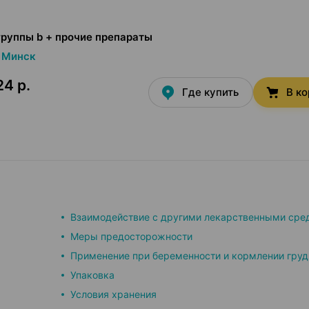
руппы b + прочие препараты
Минск
24 р.
Где купить
В к
Взаимодействие с другими лекарственными сре
Меры предосторожности
Применение при беременности и кормлении гру
Упаковка
Условия хранения