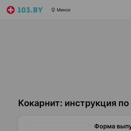
Минск
Кокарнит: инструкция п
Форма вып