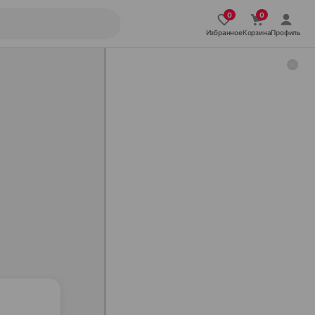
Избранное
Корзина
Профиль