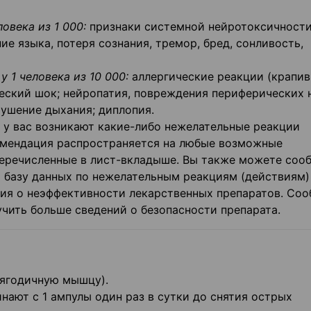
ловека из 1 000:
признаки системной нейротоксичност
ие языка, потеря сознания, тремор, бред, сонливость,
у 1 человека из 10 000:
аллергические реакции (крапив
ческий шок; нейропатия, повреждения периферических 
рушение дыхания; диплопия.
 у вас возникают какие-либо нежелательные реакции
омендация распространяется на любые возможные
 перечисленные в лист-вкладыше. Вы также можете соо
базу данных по нежелательным реакциям (действиям)
ия о неэффективности лекарственных препаратов. Соо
чить больше сведений о безопасности препарата.
 ягодичную мышцу).
нают с 1 ампулы один раз в сутки до снятия острых