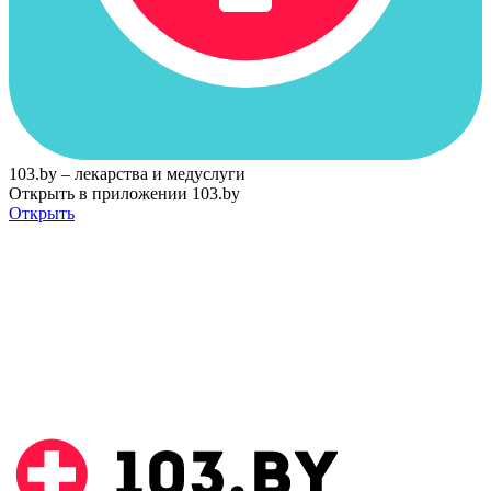
103.by – лекарства и медуслуги
Открыть в приложении 103.by
Открыть