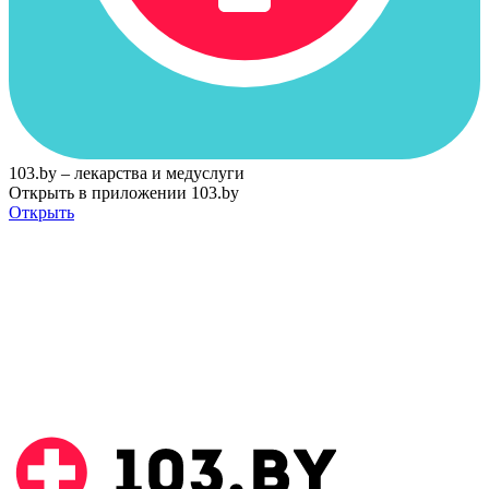
103.by – лекарства и медуслуги
Открыть в приложении 103.by
Открыть