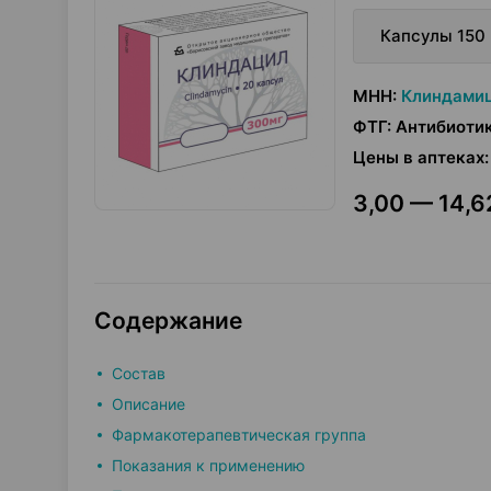
Капсулы 150 
МНН
:
Клиндами
ФТГ
:
Антибиотик
Цены в аптеках
:
3,00 — 14,6
Содержание
Состав
Описание
Фармакотерапевтическая группа
Показания к применению