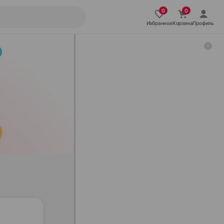
Избранное
Корзина
Профиль