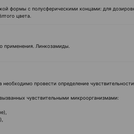
кой формы с полусферическими концами: для дозиров
ёлтого цвета.
о применения. Линкозамиды.
а необходимо провести определение чувствительности
 вызванных чувствительными микроорганизмами:
е),
),