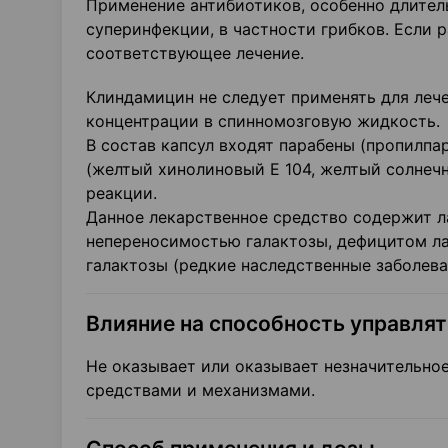
Применение антибиотиков, особенно длитель
суперинфекции, в частности грибков. Если 
соответствующее лечение.
Клиндамицин не следует применять для лече
концентрации в спинномозговую жидкость.
В состав капсул входят парабены (пропилпа
(желтый хинолиновый Е 104, желтый солнечн
реакции.
Данное лекарственное средство содержит ла
непереносимостью галактозы, дефицитом ла
галактозы (редкие наследственные заболева
Влияние на способность управля
Не оказывает или оказывает незначительно
средствами и механизмами.