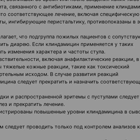
ита, связанного с антибиотиками, применение клиндам
ато соответствующее лечение, включая специфическую
аты, ингибирующие перистальтику, противопоказаны в 
лагает, что подгруппа пожилых пациентов с сопутств
ить диарею. Если клиндамицин применяется у таких
ть изменения характера и частоты стула.
вствительности, включая анафилактические реакции, в
ы тяжелые кожные реакции, такие как токсический
ртельным исходом. В случае развития реакций
ицина следует прекратить и назначить соответствующ
адки и распространенной эритемы с пустулами следует
ез и прекратить лечение.
гистрированы повышенные уровни клиндамицина в сыв
 следует проводить только под контролем анализов к