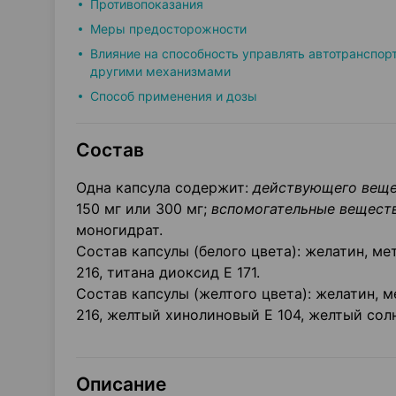
Противопоказания
Меры предосторожности
Влияние на способность управлять автотранспор
другими механизмами
Способ применения и дозы
Состав
Одна капсула содержит:
действующего веще
150 мг или 300 мг;
вспомогательные веществ
моногидрат.
Состав капсулы (белого цвета): желатин, м
216, титана диоксид Е 171.
Состав капсулы (желтого цвета): желатин, 
216, желтый хинолиновый Е 104, желтый солне
Описание