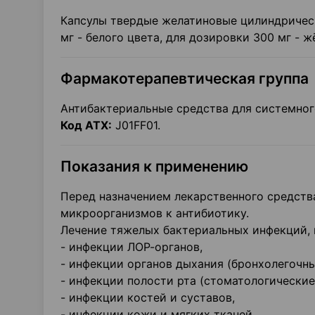
Капсулы твердые желатиновые цилиндричес
мг - белого цвета, для дозировки 300 мг - ж
Фармакотерапевтическая группа
Антибактериальные средства для системног
Код АТХ:
J01FF01.
Показания к применению
Перед назначением лекарственного средств
микроорганизмов к антибиотику.
Лечение тяжелых бактериальных инфекций,
- инфекции ЛОР-органов,
- инфекции органов дыхания (бронхолегочны
- инфекции полости рта (стоматологические
- инфекции костей и суставов,
- инфекции кожи и мягких тканей,