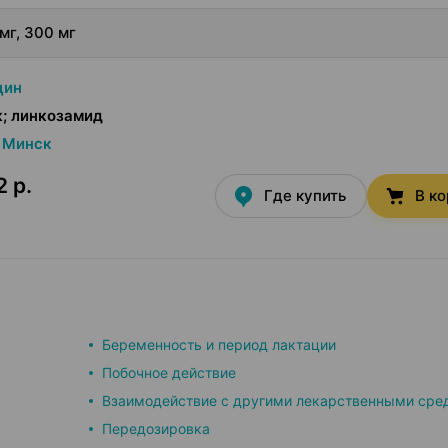
мг, 300 мг
цин
; линкозамид
Минск
2 р.
Где купить
В к
Беременность и период лактации
Побочное действие
Взаимодействие с другими лекарственными сре
Передозировка