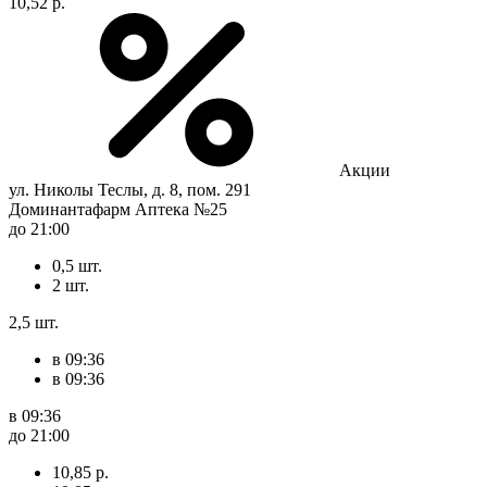
10,52 р.
Акции
ул. Николы Теслы, д. 8, пом. 291
Доминантафарм Аптека №25
до 21:00
0,5 шт.
2 шт.
2,5 шт.
в 09:36
в 09:36
в 09:36
до 21:00
10,85 р.