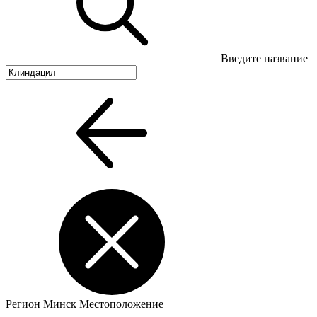
Введите название
Регион
Минск
Местоположение