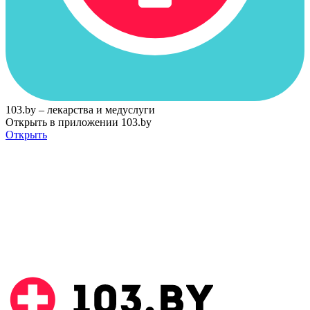
103.by – лекарства и медуслуги
Открыть в приложении 103.by
Открыть