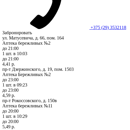
+375 (29) 3532118
Забронировать
ул. Матусевича, д. 66, пом. 164
Аптека бережливых №2
до 21:00
1 шт.
в 10:03
до 21:00
4,41 р.
пр-т Дзержинского, д. 19, пом. 1503
Аптека Бережливых №2
до 23:00
1 шт.
в 09:23
до 23:00
4,59 р.
пр-т Рокоссовского, д. 150в
Аптека бережливых №11
до 20:00
1 шт.
в 10:29
до 20:00
5,49 р.