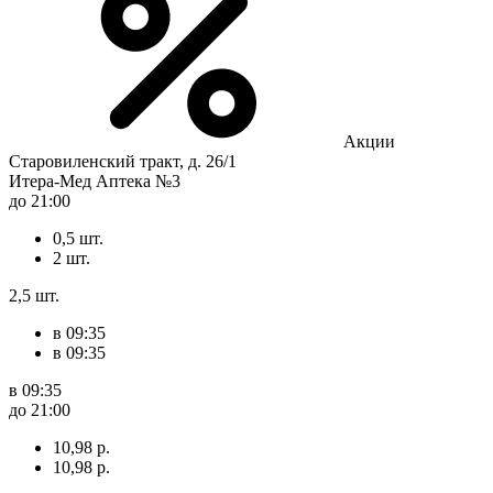
Акции
Старовиленский тракт, д. 26/1
Итера-Мед Аптека №3
до 21:00
0,5 шт.
2 шт.
2,5 шт.
в 09:35
в 09:35
в 09:35
до 21:00
10,98 р.
10,98 р.