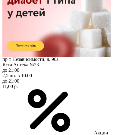
пр-т Независимости, д. 96а
Ясса Аптека №23
до 21:00
2,5 шт.
в 10:00
до 21:00
11,00 р.
Акции