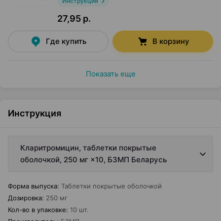
Инструкция
27,95 р.
Где купить
В корзину
Показать еще
Инструкция
Кларитромицин, таблетки покрытые
оболочкой, 250 мг ×10, БЗМП Беларусь
Форма выпуска
:
Таблетки покрытые оболочкой
Дозировка
:
250 мг
Кол-во в упаковке
:
10 шт.