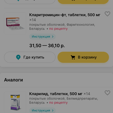
Кларитромицин-фт, таблетки
,
500 мг
×
14
покрытые оболочкой,
Фармтехнология
,
Беларусь
•
по рецепту
Инструкция
31,50 — 36,10 р.
Где купить
В корзину
Аналоги
Кларилид, таблетки
,
500 мг
×
14
покрытые оболочкой,
Белмедпрепараты
,
Беларусь
•
по рецепту
Инструкция