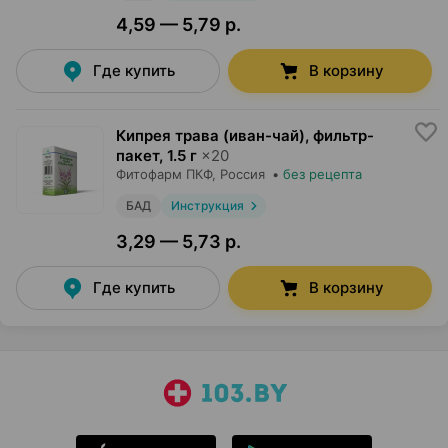
4,59 — 5,79 р.
Где купить
В корзину
Кипрея трава (иван-чай), фильтр-
пакет
,
1.5 г
×
20
Фитофарм ПКФ
, Россия
•
без рецепта
БАД
Инструкция
3,29 — 5,73 р.
Где купить
В корзину