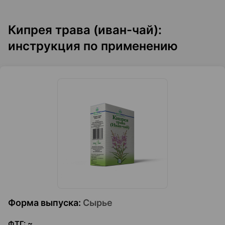
Кипрея трава (иван-чай):
инструкция по применению
Форма выпуска
:
Сырье
ФТГ
:
~