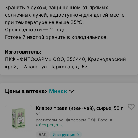
Хранить в сухом, защищенном от прямых
солнечных лучей, недоступном для детей месте
при температуре не выше 25°С.
Срок годности — 2 года.
Готовый настой хранить в холодильнике.
Изготовитель:
ПКФ «ФИТОФАРМ» ООО, 353440, Краснодарский
край, г. Анапа, ул. Парковая, д. 57.
Цены в аптеках
Минск
Кипрея трава (иван-чай), сырье
,
50 г
×
1
растительное,
Фитофарм ПКФ
, Россия
•
без рецепта
БАД
Инструкция