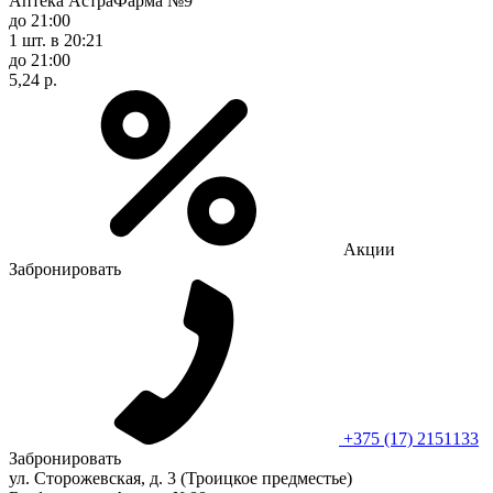
Аптека АстраФарма №9
до 21:00
1 шт.
в 20:21
до 21:00
5,24 р.
Акции
Забронировать
+375 (17) 2151133
Забронировать
ул. Сторожевская, д. 3 (Троицкое предместье)