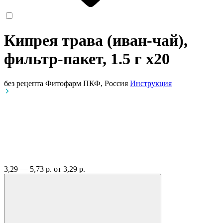
Кипрея трава (иван-чай),
фильтр-пакет, 1.5 г
x20
без рецепта
Фитофарм ПКФ, Россия
Инструкция
3,29 — 5,73 р.
от 3,29 р.