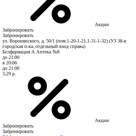
Акции
Забронировать
Забронировать
ул. Воронянского, д. 50/1 (пом.1-20-1-21,1-31-1-32) (УЗ 38-я
городская п-ка, отдельный вход справа)
Белфармация А Аптека №8
до 21:00
в 20:06
до 21:00
3,29 р.
Акции
Забронировать
Забронировать