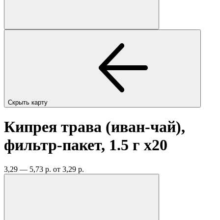
Скрыть карту
Кипрея трава (иван-чай),
фильтр-пакет, 1.5 г
x20
3,29 — 5,73 р.
от 3,29 р.