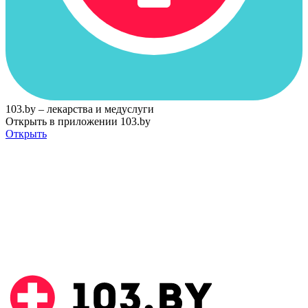
103.by – лекарства и медуслуги
Открыть в приложении 103.by
Открыть