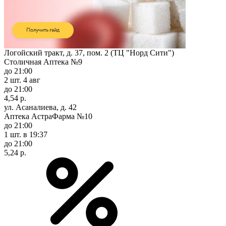
Логойский тракт, д. 37, пом. 2 (ТЦ "Норд Сити")
Столичная Аптека №9
до 21:00
2 шт.
4 авг
до 21:00
4,54 р.
ул. Асаналиева, д. 42
Аптека АстраФарма №10
до 21:00
1 шт.
в 19:37
до 21:00
5,24 р.