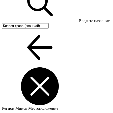
Введите название
Регион
Минск
Местоположение