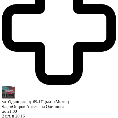
ул. Одинцова, д. 69-1Н (м-н «Мила»)
ФармОстров Аптека на Одинцова
до 21:00
2 шт.
в 20:16