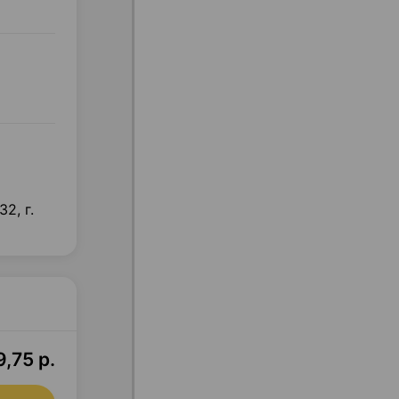
2, г.
,75 р.