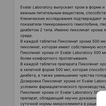
Evalar Laboratory выпускает хром в форме 
важным питательным веществом, способств
Клинические исследования подтверждают зн
показатели гликированного гемоглобина, гл
диабетом 2 типа. Именно пиколинат хрома 
среде.
В каждой таблетке Пиколинат хрома 500 мкг
пиколинат, которая имеет собственную иссл
Пиколинат хрома от Evalar Laboratory 500 
более комфортного проглатывания.
В каждой таблетке препарата Пиколинат хро
в хелатной форме 500 мкг, которая способс
диабета, а также уменьшению чувства голод
Дозировка Пиколинат хрома от Evalar Labor
условиях фармацевтического производства,
Пиколинат хрома от Evalar Laboratory 500 
препарат, обладающей научно доказанной э
суточной нормы микроэлемента в рационе.