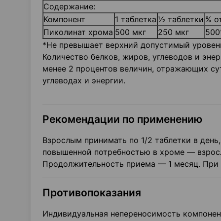
Содержание:
Компонент
1 таблетка
½ таблетки
% о
Пиколинат хрома
500 мкг
250 мкг
500
*Не превышает верхний допустимый уровень
Количество белков, жиров, углеводов и эне
менее 2 процентов величин, отражающих сут
углеводах и энергии.
Рекомендации по применению
Взрослым принимать по 1/2 таблетки в день
повышенной потребностью в хроме — взросл
Продолжительность приема — 1 месяц. При
Противопоказания
Индивидуальная непереносимость компонент