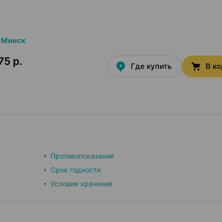
Минск
75 р.
Где купить
В к
Противопоказания
Срок годности
Условия хранения