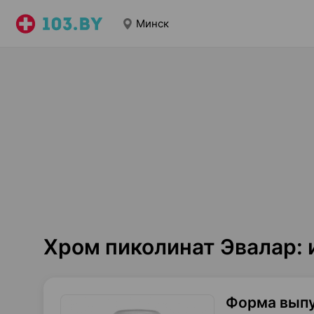
Минск
Хром пиколинат Эвалар:
Форма вып