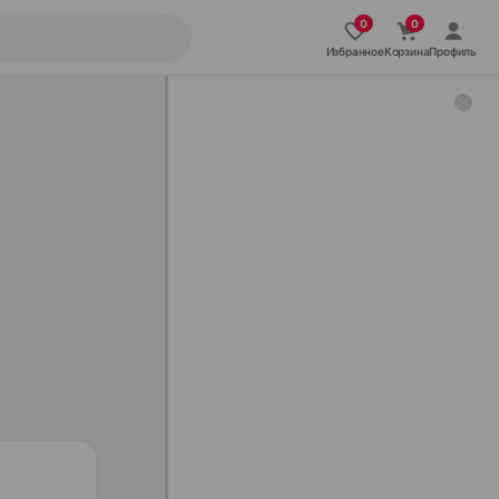
Избранное
Корзина
Профиль