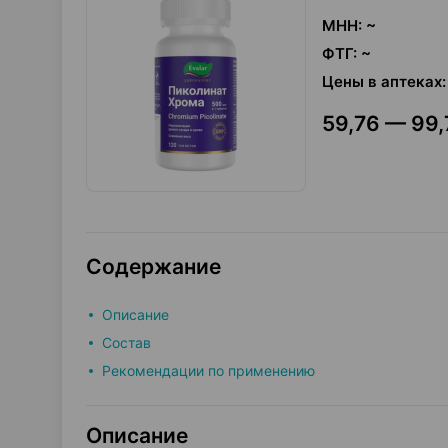
МНН
:
~
ФТГ
:
~
Цены в аптеках
:
59,76 — 99,
Содержание
Описание
Состав
Рекомендации по применению
Описание