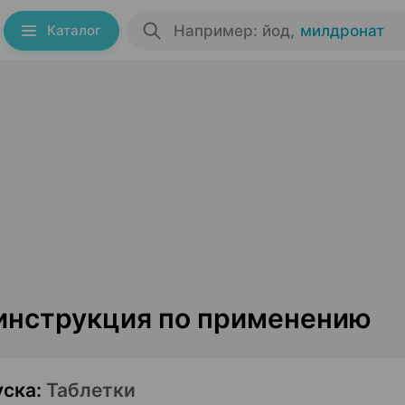
Каталог
Например: йод
,
милдронат
 инструкция по применению
уска
:
Таблетки