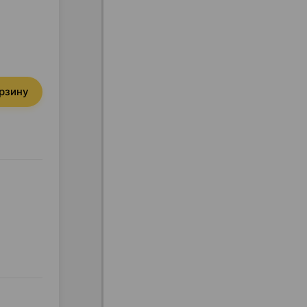
орзину