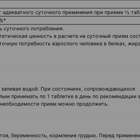
т адекватного суточного применения при приеме ½ таб
%*
 суточного потребления.
ргетическая ценность в расчете на суточный прием сос
очную потребность взрослого человека в белках, жира
, запивая водой. При состояниях, сопровождающихся
ым принимать по 1 таблетке в день по рекомендации в
 необходимости прием можно продолжить.
ов, беременность, кормление грудью. Перед примене