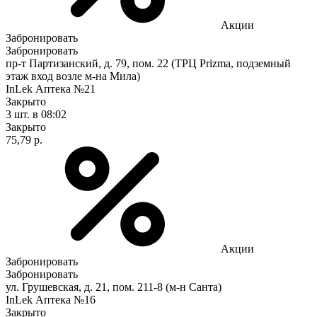
Акции
Забронировать
Забронировать
пр-т Партизанский, д. 79, пом. 22 (ТРЦ Prizma, подземный
этаж вход возле м-на Мила)
InLek Аптека №21
Закрыто
3 шт.
в 08:02
Закрыто
75,79 р.
Акции
Забронировать
Забронировать
ул. Грушевская, д. 21, пом. 211-8 (м-н Санта)
InLek Аптека №16
Закрыто