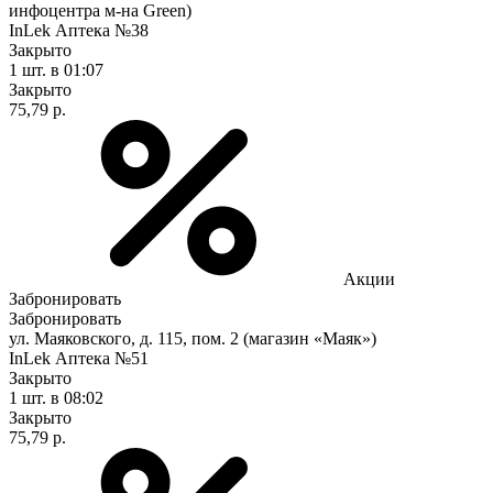
инфоцентра м-на Green)
InLek Аптека №38
Закрыто
1 шт.
в 01:07
Закрыто
75,79 р.
Акции
Забронировать
Забронировать
ул. Маяковского, д. 115, пом. 2 (магазин «Маяк»)
InLek Аптека №51
Закрыто
1 шт.
в 08:02
Закрыто
75,79 р.