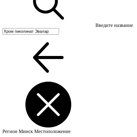
Введите название
Регион
Минск
Местоположение