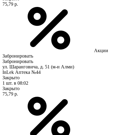
75,79 р.
Акции
Забронировать
Забронировать
ул. Шаранговича, д. 51 (м-н Алми)
InLek Аптека №44
Закрыто
1 шт.
в 08:02
Закрыто
75,79 р.