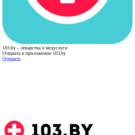
103.by – лекарства и медуслуги
Открыть в приложении 103.by
Открыть