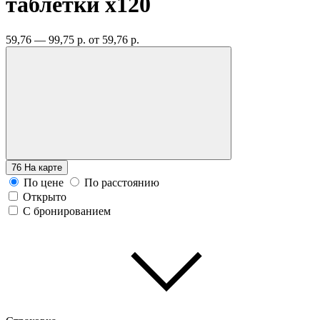
таблетки
x120
59,76 — 99,75 р.
от 59,76 р.
76
На карте
По цене
По расстоянию
Открыто
С бронированием