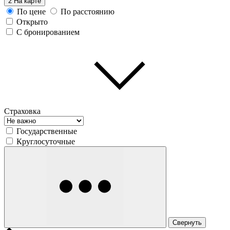
2
На карте
По цене
По расстоянию
Открыто
С бронированием
Страховка
Государственные
Круглосуточные
Свернуть