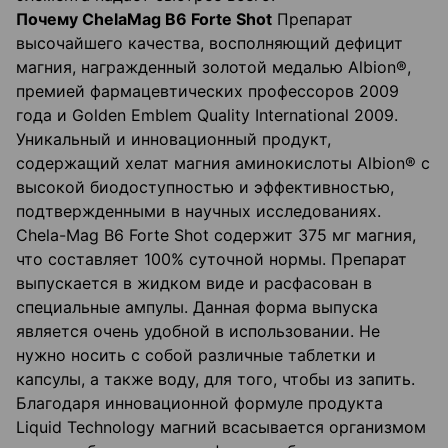
Почему ChelaMag B6 Forte Shot
Препарат
высочайшего качества, восполняющий дефицит
магния, награжденный золотой медалью Albion®,
премией фармацевтических профессоров 2009
года и Golden Emblem Quality International 2009.
Уникальный и инновационный продукт,
содержащий хелат магния аминокислоты Albion
® с
высокой биодоступностью и эффективностью,
подтвержденными в научных исследованиях.
Chela-Mag B6 Forte Shot содержит 375 мг магния,
что составляет 100% суточной нормы. Препарат
выпускается в жидком виде и расфасован в
специальные ампулы. Данная форма выпуска
является очень удобной в использовании. Не
нужно носить с собой различные таблетки и
капсулы, а также воду, для того, чтобы из запить.
Благодаря инновационной формуле продукта
Liquid Technology
магний всасывается организмом