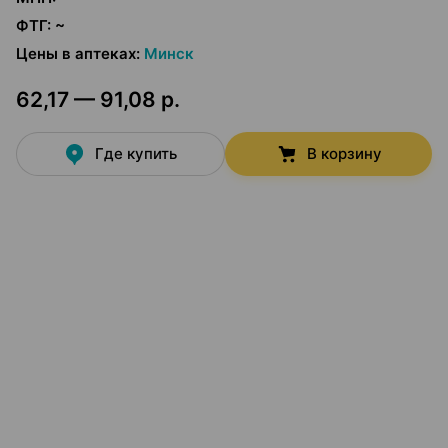
ФТГ
:
~
Цены в аптеках
:
Минск
62,17 — 91,08 р.
Где купить
В корзину