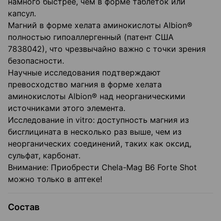
намного быстрее, чем в форме таблеток или
капсул.
Магний в форме хелата аминокислоты
Albion
®
полностью гипоаллергенный (патент США
7838042), что чрезвычайно важно с точки зрения
безопасности.
Научные исследования подтверждают
превосходство магния в форме хелата
аминокислоты
Albion
® над неорганическими
источниками этого элемента.
Исследование
in vitro
: доступность магния из
бисглицината в несколько раз выше, чем из
неорганических соединений, таких как оксид,
сульфат, карбонат.
Внимание: Приобрести
Chela-Mag B6 Forte Shot
можно только в аптеке!
Состав