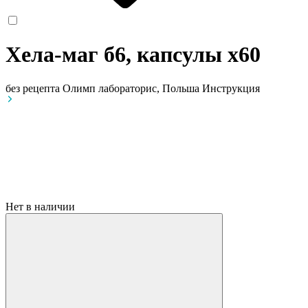
Хела-маг б6, капсулы
x60
без рецепта
Олимп лабораторис, Польша
Инструкция
Нет в наличии