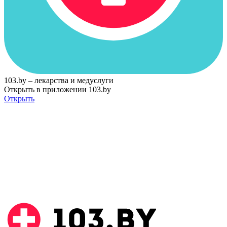
103.by – лекарства и медуслуги
Открыть в приложении 103.by
Открыть