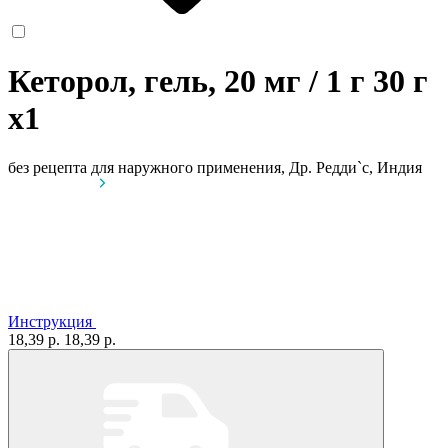
Кеторол, гель, 20 мг / 1 г 30 г
x1
без рецепта
для наружного применения, Др. Редди`с, Индия
Инструкция
18,39 р.
18,39 р.