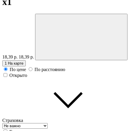
x1
18,39 р.
18,39 р.
1
На карте
По цене
По расстоянию
Открыто
Страховка