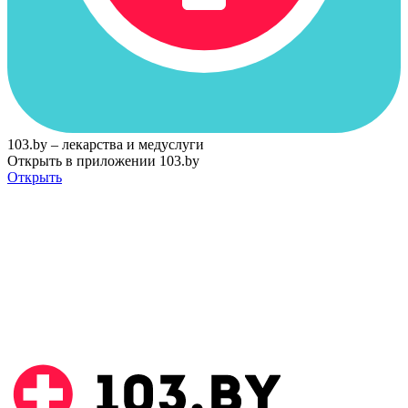
103.by – лекарства и медуслуги
Открыть в приложении 103.by
Открыть