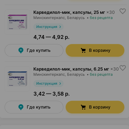
Карведилол-мик, капсулы
,
25 мг
×
30
Минскинтеркапс
, Беларусь
•
без рецепта
Инструкция
4,74 — 4,92 р.
Где купить
В корзину
Карведилол-мик, капсулы
,
6.25 мг
×
30
Минскинтеркапс
, Беларусь
•
без рецепта
Инструкция
3,42 — 3,58 р.
Где купить
В корзину