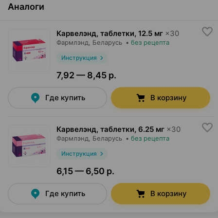
Аналоги
Карвелэнд, таблетки
,
12.5 мг
×
30
Фармлэнд
, Беларусь
•
без рецепта
Инструкция
7,92 — 8,45 р.
Где купить
В корзину
Карвелэнд, таблетки
,
6.25 мг
×
30
Фармлэнд
, Беларусь
•
без рецепта
Инструкция
6,15 — 6,50 р.
Где купить
В корзину