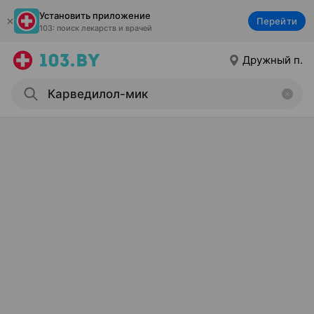
Установить приложение
Перейти
103: поиск лекарств и врачей
Дружный п.