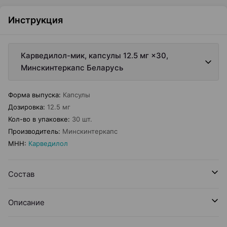
Инструкция
Карведилол-мик, капсулы 12.5 мг ×30,
Минскинтеркапс Беларусь
Форма выпуска
:
Капсулы
Дозировка
:
12.5 мг
Кол-во в упаковке
:
30 шт.
Производитель
:
Минскинтеркапс
МНН
:
Карведилол
Состав
Описание