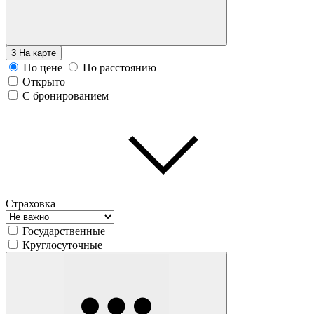
3
На карте
По цене
По расстоянию
Открыто
С бронированием
Страховка
Государственные
Круглосуточные