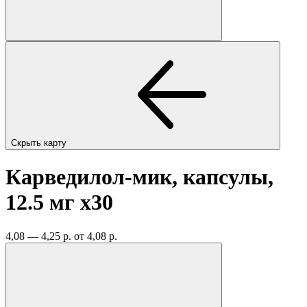
Скрыть карту
Карведилол-мик, капсулы,
12.5 мг
x30
4,08 — 4,25 р.
от 4,08 р.