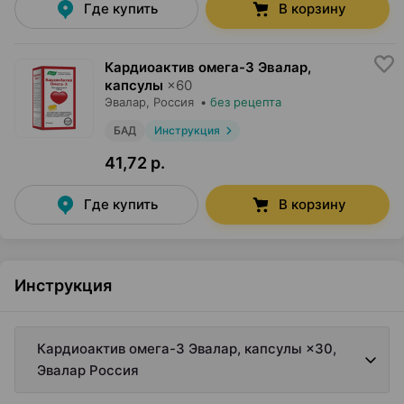
Где купить
В корзину
Кардиоактив омега-3 Эвалар,
капсулы
×
60
Эвалар
, Россия
•
без рецепта
БАД
Инструкция
41,72 р.
Где купить
В корзину
Инструкция
Кардиоактив омега-3 Эвалар, капсулы ×30,
Эвалар Россия