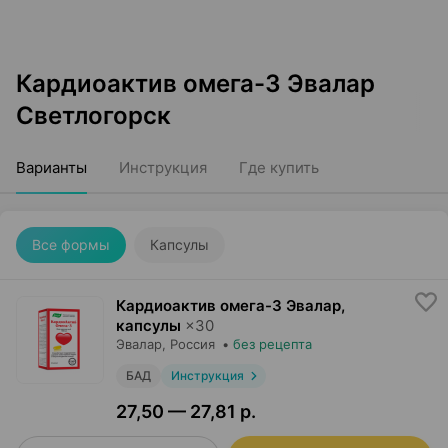
Кардиоактив омега-3 Эвалар
Светлогорск
Варианты
Инструкция
Где купить
Все формы
Капсулы
Кардиоактив омега-3 Эвалар,
капсулы
×
30
Эвалар
, Россия
•
без рецепта
БАД
Инструкция
27,50 — 27,81 р.