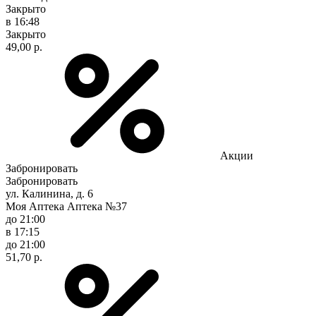
Закрыто
в 16:48
Закрыто
49,00 р.
Акции
Забронировать
Забронировать
ул. Калинина, д. 6
Моя Аптека Аптека №37
до 21:00
в 17:15
до 21:00
51,70 р.