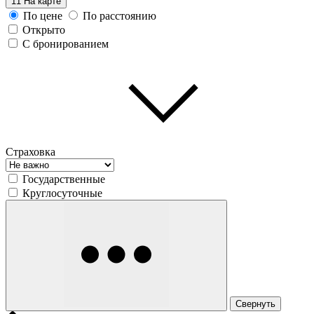
11
На карте
По цене
По расстоянию
Открыто
С бронированием
Страховка
Государственные
Круглосуточные
Свернуть