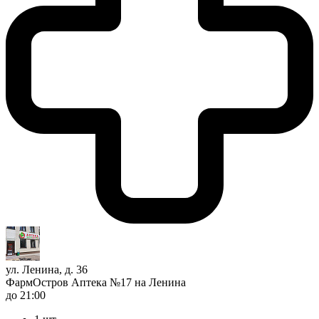
ул. Ленина, д. 36
ФармОстров Аптека №17 на Ленина
до 21:00