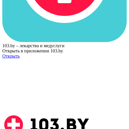
103.by – лекарства и медуслуги
Открыть в приложении 103.by
Открыть