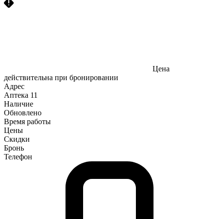
Цена
действительна при бронировании
Адрес
Аптека
11
Наличие
Обновлено
Время работы
Цены
Скидки
Бронь
Телефон