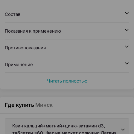
Состав
Показания к применению
Противопоказания
Применение
Читать полностью
Где купить
Минск
Квин кальций+магний+цинк+витамин d3,
таблетки ×60, Фарма маркет солюшнс Латвия