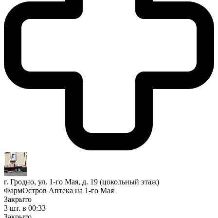
г. Гродно, ул. 1-го Мая, д. 19 (цокольный этаж)
ФармОстров Аптека на 1-го Мая
Закрыто
3 шт.
в 00:33
Закрыто