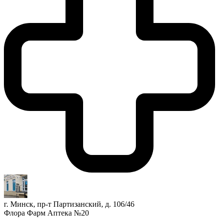
г. Минск, пр-т Партизанский, д. 106/46
Флора Фарм Аптека №20