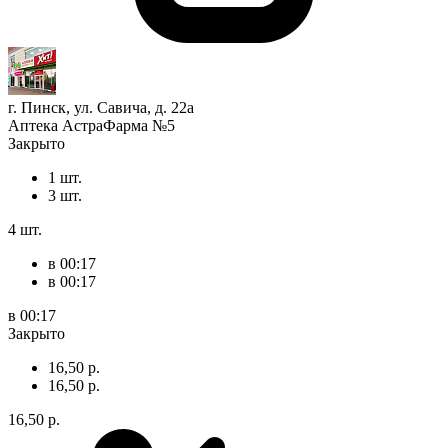
г. Пинск, ул. Савича, д. 22а
Аптека АстраФарма №5
Закрыто
1 шт.
3 шт.
4 шт.
в 00:17
в 00:17
в 00:17
Закрыто
16,50 р.
16,50 р.
16,50 р.