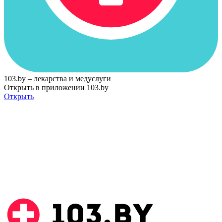
103.by – лекарства и медуслуги
Открыть в приложении 103.by
Открыть